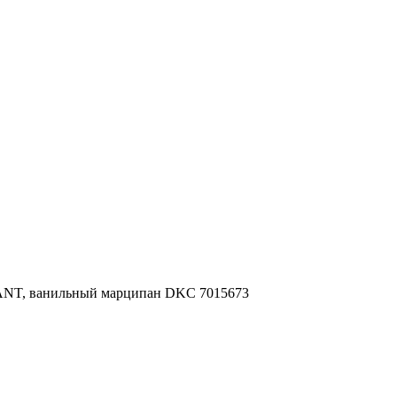
,KANT, ванильный марципан DKC 7015673