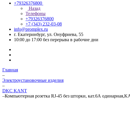
+79326376800
Назад
Телефоны
+79326376800
+7 (343) 232-03-08
info@promplex.ru
г. Екатеринбург, ул. Онуфриева, 55
10:00 до 17:00 без перерыва в рабочие дни
Главная
–
Электроустановочные изделия
–
DKC KANT
–
Компьютерная розетка RJ-45 без шторки, кат.6А одинарная