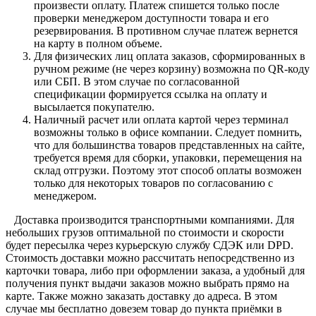
произвести оплату. Платеж спишется только после
проверки менеджером доступности товара и его
резервирования. В противном случае платеж вернется
на карту в полном объеме.
Для физических лиц оплата заказов, сформированных в
ручном режиме (не через корзину) возможна по QR-коду
или СБП. В этом случае по согласованной
спецификации формируется ссылка на оплату и
высылается покупателю.
Наличный расчет или оплата картой через терминал
возможны только в офисе компании. Следует помнить,
что для большинства товаров представленных на сайте,
требуется время для сборки, упаковки, перемещения на
склад отгрузки. Поэтому этот способ оплаты возможен
только для некоторых товаров по согласованию с
менеджером.
Доставка производится транспортными компаниями. Для
небольших грузов оптимальной по стоимости и скорости
будет пересылка через курьерскую службу СДЭК или DPD.
Стоимость доставки можно рассчитать непосредственно из
карточки товара, либо при оформлении заказа, а удобный для
получения пункт выдачи заказов можно выбрать прямо на
карте. Также можно заказать доставку до адреса. В этом
случае мы бесплатно довезем товар до пункта приёмки в