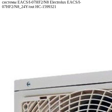
системы EACS/I-07HF2/N8 Electrolux EACS/I-
07HF2/N8_24Y/out НС-1599321