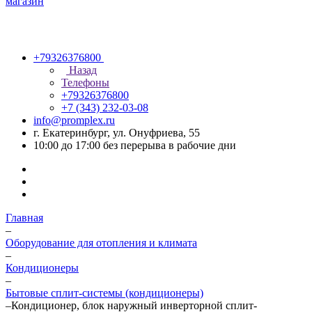
+79326376800
Назад
Телефоны
+79326376800
+7 (343) 232-03-08
info@promplex.ru
г. Екатеринбург, ул. Онуфриева, 55
10:00 до 17:00 без перерыва в рабочие дни
Главная
–
Оборудование для отопления и климата
–
Кондиционеры
–
Бытовые сплит-системы (кондиционеры)
–
Кондиционер, блок наружный инверторной сплит-