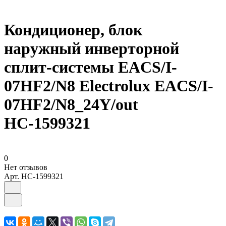
Кондиционер, блок
наружный инверторной
сплит-системы EACS/I-
07HF2/N8 Electrolux EACS/I-
07HF2/N8_24Y/out
НС-1599321
0
Нет отзывов
Арт.
НС-1599321