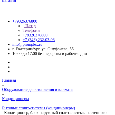
+79326376800
Назад
Телефоны
+79326376800
+7 (343) 232-03-08
info@promplex.ru
г. Екатеринбург, ул. Онуфриева, 55
10:00 до 17:00 без перерыва в рабочие дни
Главная
–
Оборудование для отопления и климата
–
Кондиционеры
–
Бытовые сплит-системы (кондиционеры)
–
Кондиционер, блок наружный сплит-системы настенного