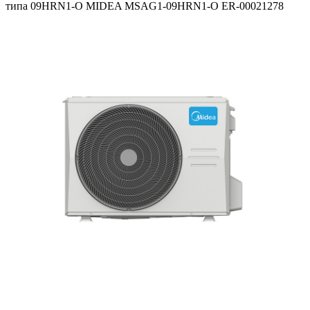
типа 09HRN1-O MIDEA MSAG1-09HRN1-O ER-00021278