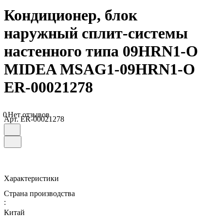
Кондиционер, блок
наружный сплит-системы
настенного типа 09HRN1-O
MIDEA MSAG1-09HRN1-O
ER-00021278
0
Нет отзывов
Арт.
ER-00021278
Характеристики
Страна производства
:
Китай