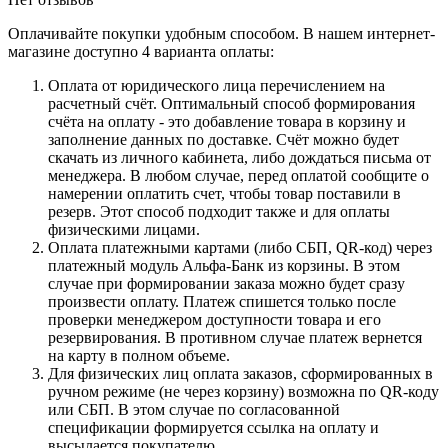
Оплачивайте покупки удобным способом. В нашем интернет-
магазине доступно 4 варианта оплаты:
Оплата от юридического лица перечислением на
расчетный счёт. Оптимальный способ формирования
счёта на оплату - это добавление товара в корзину и
заполнение данных по доставке. Счёт можно будет
скачать из личного кабинета, либо дождаться письма от
менеджера. В любом случае, перед оплатой сообщите о
намерении оплатить счет, чтобы товар поставили в
резерв. Этот способ подходит также и для оплаты
физическими лицами.
Оплата платежными картами (либо СБП, QR-код) через
платежный модуль Альфа-Банк из корзины. В этом
случае при формировании заказа можно будет сразу
произвести оплату. Платеж спишется только после
проверки менеджером доступности товара и его
резервирования. В противном случае платеж вернется
на карту в полном объеме.
Для физических лиц оплата заказов, сформированных в
ручном режиме (не через корзину) возможна по QR-коду
или СБП. В этом случае по согласованной
спецификации формируется ссылка на оплату и
высылается покупателю.