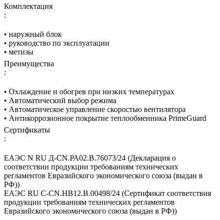
Комплектация
:
• наружный блок
• руководство по эксплуатации
• метизы
Преимущества
:
• Охлаждение и обогрев при низких температурах
• Автоматический выбор режима
• Автоматическое управление скоростью вентилятора
• Антикоррозионное покрытие теплообменника PrimeGuard
Сертификаты
:
ЕАЭС N RU Д-CN.РА02.В.76073/24 (Декларация о
соответствии продукции требованиям технических
регламентов Евразийского экономического союза (выдан в
РФ))
ЕАЭС RU С-CN.НВ12.В.00498/24 (Сертификат соответствия
продукции требованиям технических регламентов
Евразийского экономического союза (выдан в РФ))