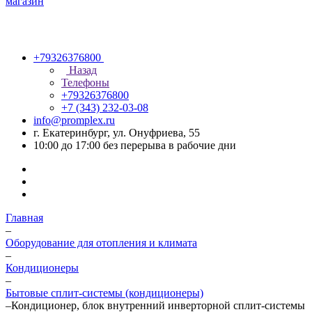
+79326376800
Назад
Телефоны
+79326376800
+7 (343) 232-03-08
info@promplex.ru
г. Екатеринбург, ул. Онуфриева, 55
10:00 до 17:00 без перерыва в рабочие дни
Главная
–
Оборудование для отопления и климата
–
Кондиционеры
–
Бытовые сплит-системы (кондиционеры)
–
Кондиционер, блок внутренний инверторной сплит-системы