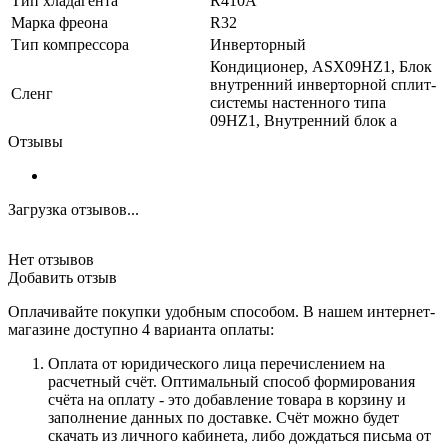
Тип хладагента
R410А
Марка фреона
R32
Тип компрессора
Инверторный
Кондиционер, ASX09HZ1, Блок
внутренний инверторной сплит-
Сленг
системы настенного типа
09HZ1, Внутренний блок а
Отзывы
Загрузка отзывов...
Нет отзывов
Добавить отзыв
Оплачивайте покупки удобным способом. В нашем интернет-
магазине доступно 4 варианта оплаты:
Оплата от юридического лица перечислением на
расчетный счёт. Оптимальный способ формирования
счёта на оплату - это добавление товара в корзину и
заполнение данных по доставке. Счёт можно будет
скачать из личного кабинета, либо дождаться письма от