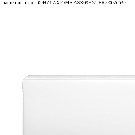
настенного типа 09HZ1 AXIOMA ASX09HZ1 ER-00026539