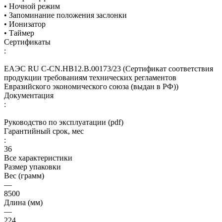
• Ночной режим
• Запоминание положения заслонки
• Ионизатор
• Таймер
Сертификаты
:
ЕАЭС RU С-CN.НВ12.В.00173/23 (Сертификат соответствия
продукции требованиям технических регламентов
Евразийского экономического союза (выдан в РФ))
Документация
:
Руководство по эксплуатации (pdf)
Гарантийный срок, мес
:
36
Все характеристики
Размер упаковки
Вес (грамм)
—
8500
Длина (мм)
—
224