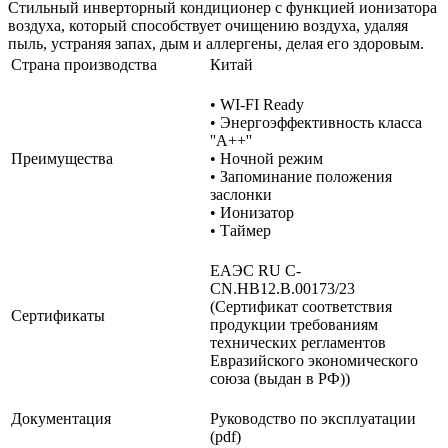
Стильный инверторный кондиционер с функцией ионизатора
воздуха, который способствует очищению воздуха, удаляя
пыль, устраняя запах, дым и аллергены, делая его здоровым.
Страна производства
Китай
• WI-FI Ready
• Энергоэффективность класса
''A++''
Преимущества
• Ночной режим
• Запоминание положения
заслонки
• Ионизатор
• Таймер
ЕАЭС RU С-
CN.НВ12.В.00173/23
(Сертификат соответствия
Сертификаты
продукции требованиям
технических регламентов
Евразийского экономического
союза (выдан в РФ))
Документация
Руководство по эксплуатации
(pdf)