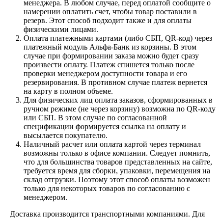
менеджера. В любом случае, перед оплатой сообщите о
намерении оплатить счет, чтобы товар поставили в
резерв. Этот способ подходит также и для оплаты
физическими лицами.
Оплата платежными картами (либо СБП, QR-код) через
платежный модуль Альфа-Банк из корзины. В этом
случае при формировании заказа можно будет сразу
произвести оплату. Платеж спишется только после
проверки менеджером доступности товара и его
резервирования. В противном случае платеж вернется
на карту в полном объеме.
Для физических лиц оплата заказов, сформированных в
ручном режиме (не через корзину) возможна по QR-коду
или СБП. В этом случае по согласованной
спецификации формируется ссылка на оплату и
высылается покупателю.
Наличный расчет или оплата картой через терминал
возможны только в офисе компании. Следует помнить,
что для большинства товаров представленных на сайте,
требуется время для сборки, упаковки, перемещения на
склад отгрузки. Поэтому этот способ оплаты возможен
только для некоторых товаров по согласованию с
менеджером.
Доставка производится транспортными компаниями. Для