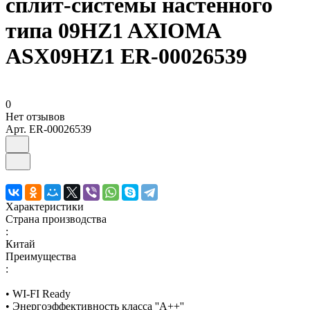
сплит-системы настенного
типа 09HZ1 AXIOMA
ASX09HZ1 ER-00026539
0
Нет отзывов
Арт.
ER-00026539
Характеристики
Страна производства
:
Китай
Преимущества
:
• WI-FI Ready
• Энергоэффективность класса ''A++''