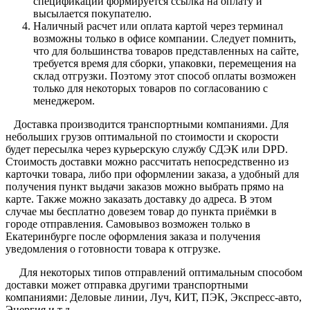
спецификации формируется ссылка на оплату и
высылается покупателю.
Наличный расчет или оплата картой через терминал
возможны только в офисе компании. Следует помнить,
что для большинства товаров представленных на сайте,
требуется время для сборки, упаковки, перемещения на
склад отгрузки. Поэтому этот способ оплаты возможен
только для некоторых товаров по согласованию с
менеджером.
Доставка производится транспортными компаниями. Для
небольших грузов оптимальной по стоимости и скорости
будет пересылка через курьерскую службу СДЭК или DPD.
Стоимость доставки можно рассчитать непосредственно из
карточки товара, либо при оформлении заказа, а удобный для
получения пункт выдачи заказов можно выбрать прямо на
карте. Также можно заказать доставку до адреса. В этом
случае мы бесплатно довезем товар до пункта приёмки в
городе отправления. Самовывоз возможен только в
Екатеринбурге после оформления заказа и получения
уведомления о готовности товара к отгрузке.
Для некоторых типов отправлений оптимальным способом
доставки может отправка другими транспортными
компаниями: Деловые линии, Луч, КИТ, ПЭК, Экспресс-авто,
Энергия и т.д.