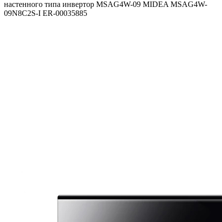
настенного типа инвертор MSAG4W-09 MIDEA MSAG4W-
09N8C2S-I ER-00035885