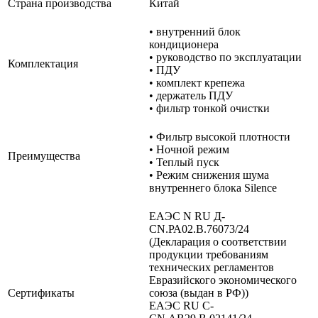
Страна производства
Китай
• внутренний блок
кондиционера
• руководство по эксплуатации
Комплектация
• ПДУ
• комплект крепежа
• держатель ПДУ
• фильтр тонкой очистки
• Фильтр высокой плотности
• Ночной режим
Преимущества
• Теплый пуск
• Режим снижения шума
внутреннего блока Silence
ЕАЭС N RU Д-
CN.РА02.В.76073/24
(Декларация о соответствии
продукции требованиям
технических регламентов
Евразийского экономического
Сертификаты
союза (выдан в РФ))
ЕАЭС RU С-