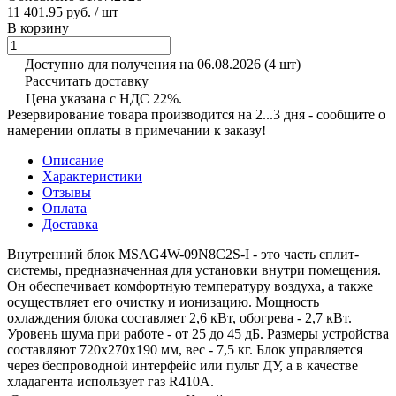
11 401.95 руб.
/ шт
В корзину
Доступно для получения на 06.08.2026
(4 шт)
Рассчитать доставку
Цена указана с НДС 22%.
Резервирование товара производится на 2...3 дня - сообщите о
намерении оплаты в примечании к заказу!
Описание
Характеристики
Отзывы
Оплата
Доставка
Внутренний блок MSAG4W-09N8C2S-I - это часть сплит-
системы, предназначенная для установки внутри помещения.
Он обеспечивает комфортную температуру воздуха, а также
осуществляет его очистку и ионизацию. Мощность
охлаждения блока составляет 2,6 кВт, обогрева - 2,7 кВт.
Уровень шума при работе - от 25 до 45 дБ. Размеры устройства
составляют 720x270x190 мм, вес - 7,5 кг. Блок управляется
через беспроводной интерфейс или пульт ДУ, а в качестве
хладагента использует газ R410A.