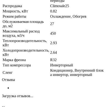
периоды
Распродажа
Climosale25
Мощность, кВт
0.82
Режим работы
Охлаждение, Обогрев
Обслуживаемая площадь
27
до, м2
Максимальный расход
450
воздуха, м3/ч
Теплопроизводительность,
2.93
кВт
Холодопроизводительность,
2.64
кВт
Марка фреона
R32
Тип компрессора
Инверторный
Кондиционер, Внутренний блок
Сленг
а инвертор, инверторный
Отзывы
Загрузка отзывов...