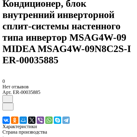
Кондиционер, блок
внутренний инверторной
сплит-системы настенного
типа инвертор MSAG4W-09
MIDEA MSAG4W-09N8C2S-I
ER-00035885
0
Нет отзывов
Арт.
ER-00035885
Характеристики
Страна производства