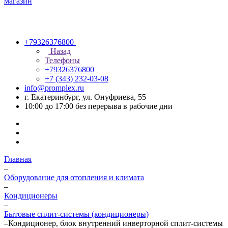
+79326376800
Назад
Телефоны
+79326376800
+7 (343) 232-03-08
info@promplex.ru
г. Екатеринбург, ул. Онуфриева, 55
10:00 до 17:00 без перерыва в рабочие дни
Главная
–
Оборудование для отопления и климата
–
Кондиционеры
–
Бытовые сплит-системы (кондиционеры)
–
Кондиционер, блок внутренний инверторной сплит-системы