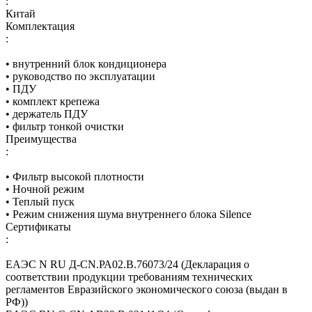
:
Китай
Комплектация
:
• внутренний блок кондиционера
• руководство по эксплуатации
• ПДУ
• комплект крепежа
• держатель ПДУ
• фильтр тонкой очистки
Преимущества
:
• Фильтр высокой плотности
• Ночной режим
• Теплый пуск
• Режим снижения шума внутреннего блока Silence
Сертификаты
:
ЕАЭС N RU Д-CN.РА02.В.76073/24 (Декларация о
соответствии продукции требованиям технических
регламентов Евразийского экономического союза (выдан в
РФ))