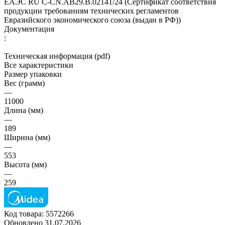
ЕАЭС RU С-CN.АВ29.В.02141/24 (Сертификат соответствия
продукции требованиям технических регламентов
Евразийского экономического союза (выдан в РФ))
Документация
:
Техническая информация (pdf)
Все характеристики
Размер упаковки
Вес (грамм)
—
11000
Длина (мм)
—
189
Ширина (мм)
—
553
Высота (мм)
—
259
Код товара:
5572266
Обновлено 31.07.2026