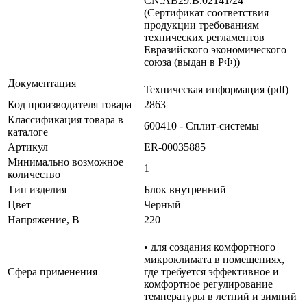
CN.АВ29.В.02141/24
(Сертификат соответствия
продукции требованиям
технических регламентов
Евразийского экономического
союза (выдан в РФ))
Документация
Техническая информация (pdf)
Код производителя товара
2863
Классификация товара в
600410 - Сплит-системы
каталоге
Артикул
ER-00035885
Минимально возможное
1
количество
Тип изделия
Блок внутренний
Цвет
Черный
Напряжение, В
220
• для создания комфортного
микроклимата в помещениях,
Сфера применения
где требуется эффективное и
комфортное регулирование
температуры в летний и зимний