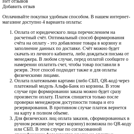
Нет отзывов
Добавить отзыв
Оплачивайте покупки удобным способом. В нашем интернет-
магазине доступно 4 варианта оплаты:
Оплата от юридического лица перечислением на
расчетный счёт. Оптимальный способ формирования
счёта на оплату - это добавление товара в корзину и
заполнение данных по доставке. Счёт можно будет
скачать из личного кабинета, либо дождаться письма от
менеджера. В любом случае, перед оплатой сообщите о
намерении оплатить счет, чтобы товар поставили в
резерв. Этот способ подходит также и для оплаты
физическими лицами.
Оплата платежными картами (либо СБП, QR-код) через
платежный модуль Альфа-Банк из корзины. В этом
случае при формировании заказа можно будет сразу
произвести оплату. Платеж спишется только после
проверки менеджером доступности товара и его
резервирования. В противном случае платеж вернется
на карту в полном объеме.
Для физических лиц оплата заказов, сформированных в
ручном режиме (не через корзину) возможна по QR-коду
или СБП. В этом случае по согласованной