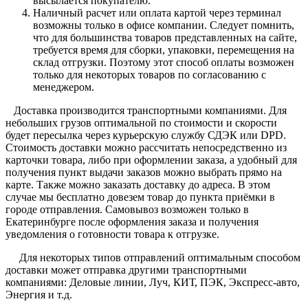
высылается покупателю.
Наличный расчет или оплата картой через терминал
возможны только в офисе компании. Следует помнить,
что для большинства товаров представленных на сайте,
требуется время для сборки, упаковки, перемещения на
склад отгрузки. Поэтому этот способ оплаты возможен
только для некоторых товаров по согласованию с
менеджером.
Доставка производится транспортными компаниями. Для
небольших грузов оптимальной по стоимости и скорости
будет пересылка через курьерскую службу СДЭК или DPD.
Стоимость доставки можно рассчитать непосредственно из
карточки товара, либо при оформлении заказа, а удобный для
получения пункт выдачи заказов можно выбрать прямо на
карте. Также можно заказать доставку до адреса. В этом
случае мы бесплатно довезем товар до пункта приёмки в
городе отправления. Самовывоз возможен только в
Екатеринбурге после оформления заказа и получения
уведомления о готовности товара к отгрузке.
Для некоторых типов отправлений оптимальным способом
доставки может отправка другими транспортными
компаниями: Деловые линии, Луч, КИТ, ПЭК, Экспресс-авто,
Энергия и т.д.