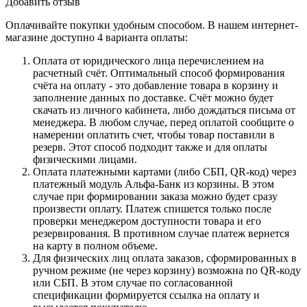
Добавить отзыв
Оплачивайте покупки удобным способом. В нашем интернет-
магазине доступно 4 варианта оплаты:
Оплата от юридического лица перечислением на
расчетный счёт. Оптимальный способ формирования
счёта на оплату - это добавление товара в корзину и
заполнение данных по доставке. Счёт можно будет
скачать из личного кабинета, либо дождаться письма от
менеджера. В любом случае, перед оплатой сообщите о
намерении оплатить счет, чтобы товар поставили в
резерв. Этот способ подходит также и для оплаты
физическими лицами.
Оплата платежными картами (либо СБП, QR-код) через
платежный модуль Альфа-Банк из корзины. В этом
случае при формировании заказа можно будет сразу
произвести оплату. Платеж спишется только после
проверки менеджером доступности товара и его
резервирования. В противном случае платеж вернется
на карту в полном объеме.
Для физических лиц оплата заказов, сформированных в
ручном режиме (не через корзину) возможна по QR-коду
или СБП. В этом случае по согласованной
спецификации формируется ссылка на оплату и