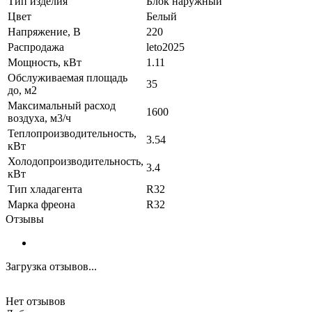
Тип изделия
Блок наружный
Цвет
Белый
Напряжение, В
220
Распродажа
leto2025
Мощность, кВт
1.11
Обслуживаемая площадь
35
до, м2
Максимальный расход
1600
воздуха, м3/ч
Теплопроизводительность,
3.54
кВт
Холодопроизводительность,
3.4
кВт
Тип хладагента
R32
Марка фреона
R32
Отзывы
Загрузка отзывов...
Нет отзывов