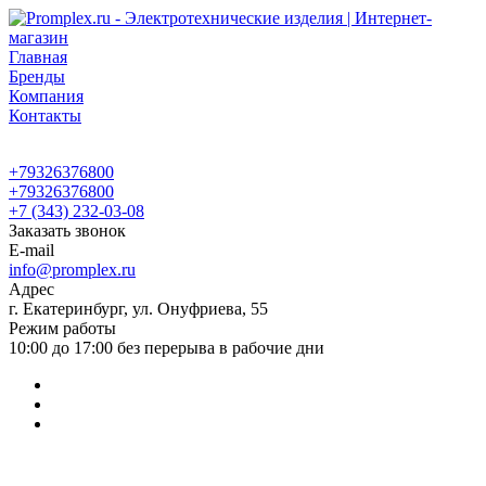
Главная
Бренды
Компания
Контакты
+79326376800
+79326376800
+7 (343) 232-03-08
Заказать звонок
E-mail
info@promplex.ru
Адрес
г. Екатеринбург, ул. Онуфриева, 55
Режим работы
10:00 до 17:00 без перерыва в рабочие дни