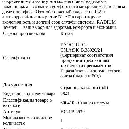
современному дизайну, эта модель станет надежным
помощником в создании комфортного микроклимата в вашем
доме или офисе. Озонобезопасный хладагент R32 и
антикоррозийное покрытие Blue Fin гарантируют
экологичность и долгий срок службы системы. RADIUM
Inverter — ваш выбор для здоровья, комфорта и экономии!
Страна производства
Китай
ЕАЭС RU С-
CN.АЯ46.В.38020/24
(Сертификат соответствия
Сертификаты
продукции требованиям
технических регламентов
Евразийского экономического
союза (выдан в РФ))
Документация
Страница каталога (pdf)
Код производителя товара
2841
Классификация товара в
600410 - Сплит-системы
каталоге
Артикул
НС-1595939
Минимально возможное
1
количество