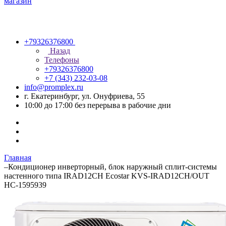
+79326376800
Назад
Телефоны
+79326376800
+7 (343) 232-03-08
info@promplex.ru
г. Екатеринбург, ул. Онуфриева, 55
10:00 до 17:00 без перерыва в рабочие дни
Главная
–
Кондиционер инверторный, блок наружный сплит-системы
настенного типа IRAD12CH Ecostar KVS-IRAD12CH/OUT
НС-1595939