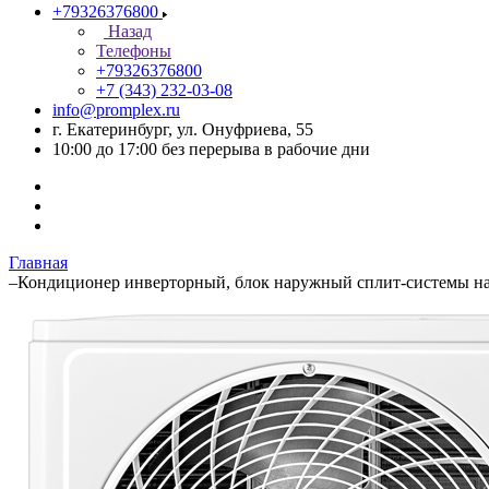
+79326376800
Назад
Телефоны
+79326376800
+7 (343) 232-03-08
info@promplex.ru
г. Екатеринбург, ул. Онуфриева, 55
10:00 до 17:00 без перерыва в рабочие дни
Главная
–
Кондиционер инверторный, блок наружный сплит-системы н