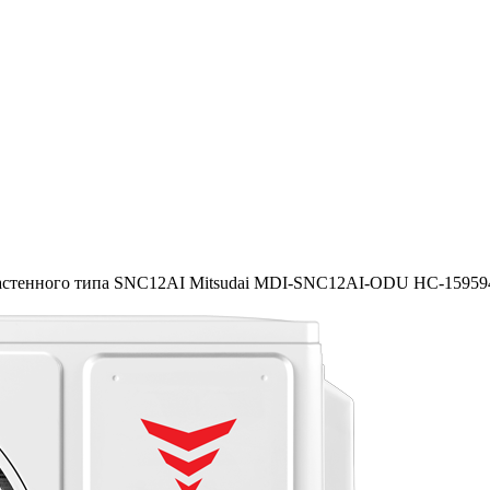
астенного типа SNC12AI Mitsudai MDI-SNC12AI-ODU НС-15959