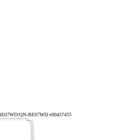
V-BE07WD/QN-BE07WD e00437455