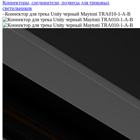
Коннекторы, соединители, подвесы для трековых
светильников
–
Коннектор для трека Unity черный Maytoni TRA010-1-A-B