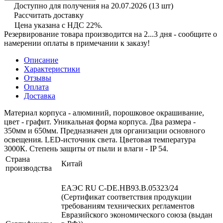
Доступно для получения на 20.07.2026
(13 шт)
Рассчитать доставку
Цена указана с НДС 22%.
Резервирование товара производится на 2...3 дня - сообщите о
намерении оплаты в примечании к заказу!
Описание
Характеристики
Отзывы
Оплата
Доставка
Материал корпуса - алюминий, порошковое окрашивание,
цвет - графит. Уникальная форма корпуса. Два размера -
350мм и 650мм. Предназначен для организации основного
освещения. LED-источник света. Цветовая температура
3000К. Степень защиты от пыли и влаги - IP 54.
Страна
Китай
производства
ЕАЭС RU С-DE.НВ93.В.05323/24
(Сертификат соответствия продукции
требованиям технических регламентов
Евразийского экономического союза (выдан