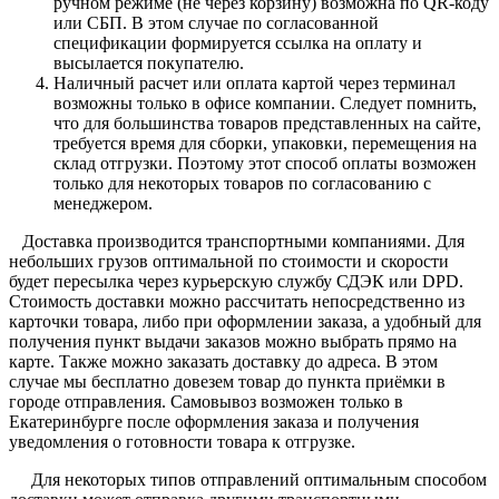
ручном режиме (не через корзину) возможна по QR-коду
или СБП. В этом случае по согласованной
спецификации формируется ссылка на оплату и
высылается покупателю.
Наличный расчет или оплата картой через терминал
возможны только в офисе компании. Следует помнить,
что для большинства товаров представленных на сайте,
требуется время для сборки, упаковки, перемещения на
склад отгрузки. Поэтому этот способ оплаты возможен
только для некоторых товаров по согласованию с
менеджером.
Доставка производится транспортными компаниями. Для
небольших грузов оптимальной по стоимости и скорости
будет пересылка через курьерскую службу СДЭК или DPD.
Стоимость доставки можно рассчитать непосредственно из
карточки товара, либо при оформлении заказа, а удобный для
получения пункт выдачи заказов можно выбрать прямо на
карте. Также можно заказать доставку до адреса. В этом
случае мы бесплатно довезем товар до пункта приёмки в
городе отправления. Самовывоз возможен только в
Екатеринбурге после оформления заказа и получения
уведомления о готовности товара к отгрузке.
Для некоторых типов отправлений оптимальным способом