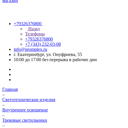
+79326376800
Назад
Телефоны
+79326376800
+7 (343) 232-03-08
info@promplex.ru
г. Екатеринбург, ул. Онуфриева, 55
10:00 до 17:00 без перерыва в рабочие дни
Главная
–
Светотехнические изделия
–
Внутреннее освещение
–
Трековые светильники
–