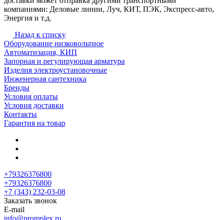
доставки может отправка другими транспортными
компаниями: Деловые линии, Луч, КИТ, ПЭК, Экспресс-авто,
Энергия и т.д.
Назад к списку
Оборудование низковольтное
Автоматизация, КИП
Запорная и регулирующая арматура
Изделия электроустановочные
Инженерная сантехника
Бренды
Условия оплаты
Условия доставки
Контакты
Гарантия на товар
+79326376800
+79326376800
+7 (343) 232-03-08
Заказать звонок
E-mail
info@promplex.ru