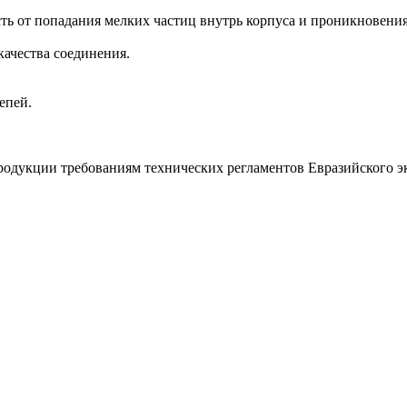
ть от попадания мелких частиц внутрь корпуса и проникновения
качества соединения.
епей.
дукции требованиям технических регламентов Евразийского эк