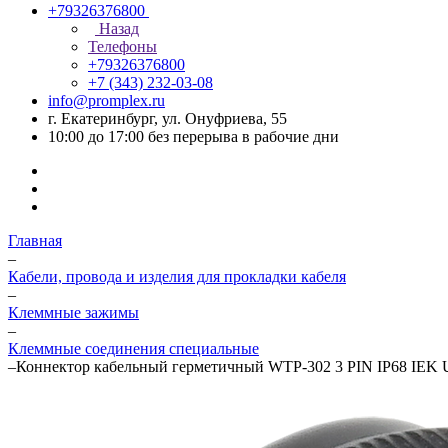
+79326376800
Назад
Телефоны
+79326376800
+7 (343) 232-03-08
info@promplex.ru
г. Екатеринбург, ул. Онуфриева, 55
10:00 до 17:00 без перерыва в рабочие дни
Главная
–
Кабели, провода и изделия для прокладки кабеля
–
Клеммные зажимы
–
Клеммные соединения специальные
–
Коннектор кабельный герметичный WTP-302 3 PIN IP68 IEK 