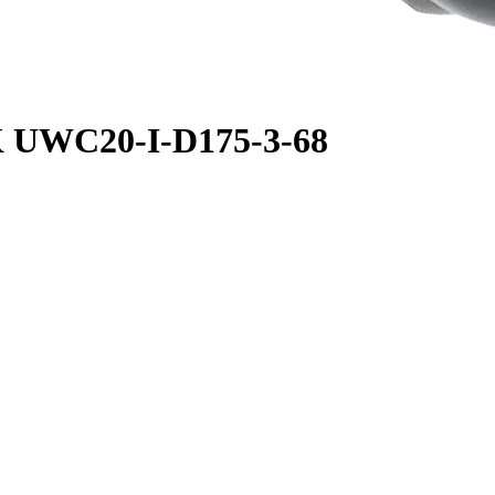
K UWC20-I-D175-3-68