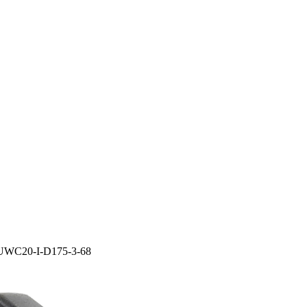
UWC20-I-D175-3-68