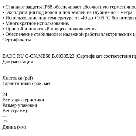
• Стандарт защиты IP68 обеспечивает абсолютную герметичнос
• Эксплуатация под водой и под землей на глубине до 1 метра.
• Использование при температуре от -40 до +105 °C без потери 
• Многократное использование.
• Простой и понятный процесс подключения.
• Обеспечение стабильной и надежной работы электрических ц
Сертификаты
:
ЕАЭС RU С-CN.МЕ68.В.00385/23 (Сертификат соответствия про
Документация
:
Листовка (pdf)
Гарантийный срок, мес
:
24
Все характеристики
Размер упаковки
Вес (грамм)
—
27
Длина (мм)
—