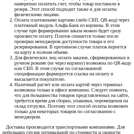
намерении оплатить счет, чтобы товар поставили в
резерв. Этот способ подходит также и для оплаты
физическими лицами.
Оплата платежными картами (либо СБП, QR-код) через
платежный модуль Альфа-Банк из корзины. В этом
случае при формировании заказа можно будет сразу
произвести оплату. Платеж спишется только после
проверки менеджером доступности товара и его
резервирования. В противном случае платеж вернется
на карту в полном объеме.
Для физических лиц оплата заказов, сформированных в
ручном режиме (не через корзину) возможна по QR-коду
или СБП. В этом случае по согласованной
спецификации формируется ссылка на оплату и
высылается покупателю.
Наличный расчет или оплата картой через терминал
возможны только в офисе компании. Следует помнить,
что для большинства товаров представленных на сайте,
требуется время для сборки, упаковки, перемещения на
склад отгрузки. Поэтому этот способ оплаты возможен
только для некоторых товаров по согласованию с
менеджером.
Доставка производится транспортными компаниями. Для
небольших грузов оптимальной по стоимости и скорости