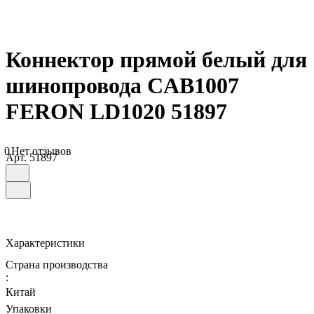
Коннектор прямой белый для
шинопровода CAB1007
FERON LD1020 51897
0
Нет отзывов
Арт.
51897
Характеристики
Страна производства
:
Китай
Упаковки