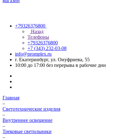
+79326376800
Назад
Телефоны
+79326376800
+7 (343) 232-03-08
info@promplex.ru
г. Екатеринбург, ул. Онуфриева, 55
10:00 до 17:00 без перерыва в рабочие дни
Главная
–
Светотехнические изделия
–
Внутреннее освещение
–
Трековые светильники
–