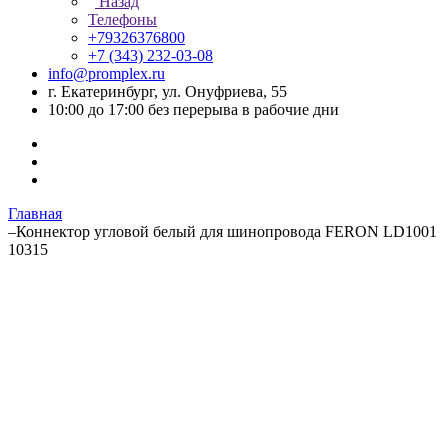
Назад
Телефоны
+79326376800
+7 (343) 232-03-08
info@promplex.ru
г. Екатеринбург, ул. Онуфриева, 55
10:00 до 17:00 без перерыва в рабочие дни
Главная
–
Коннектор угловой белый для шинопровода FERON LD1001
10315