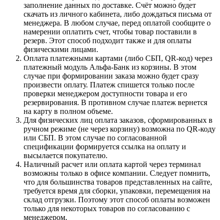
заполнение данных по доставке. Счёт можно будет
скачать из личного кабинета, либо дождаться письма от
менеджера. В любом случае, перед оплатой сообщите о
намерении оплатить счет, чтобы товар поставили в
резерв. Этот способ подходит также и для оплаты
физическими лицами.
Оплата платежными картами (либо СБП, QR-код) через
платежный модуль Альфа-Банк из корзины. В этом
случае при формировании заказа можно будет сразу
произвести оплату. Платеж спишется только после
проверки менеджером доступности товара и его
резервирования. В противном случае платеж вернется
на карту в полном объеме.
Для физических лиц оплата заказов, сформированных в
ручном режиме (не через корзину) возможна по QR-коду
или СБП. В этом случае по согласованной
спецификации формируется ссылка на оплату и
высылается покупателю.
Наличный расчет или оплата картой через терминал
возможны только в офисе компании. Следует помнить,
что для большинства товаров представленных на сайте,
требуется время для сборки, упаковки, перемещения на
склад отгрузки. Поэтому этот способ оплаты возможен
только для некоторых товаров по согласованию с
менеджером.