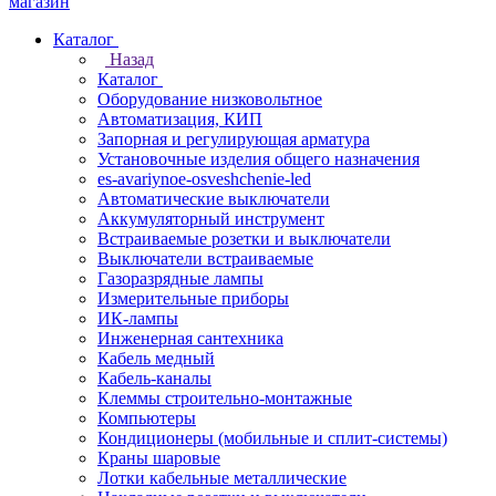
Каталог
Назад
Каталог
Оборудование низковольтное
Автоматизация, КИП
Запорная и регулирующая арматура
Установочные изделия общего назначения
es-avariynoe-osveshchenie-led
Автоматические выключатели
Аккумуляторный инструмент
Встраиваемые розетки и выключатели
Выключатели встраиваемые
Газоразрядные лампы
Измерительные приборы
ИК-лампы
Инженерная сантехника
Кабель медный
Кабель-каналы
Клеммы строительно-монтажные
Компьютеры
Кондиционеры (мобильные и сплит-системы)
Краны шаровые
Лотки кабельные металлические