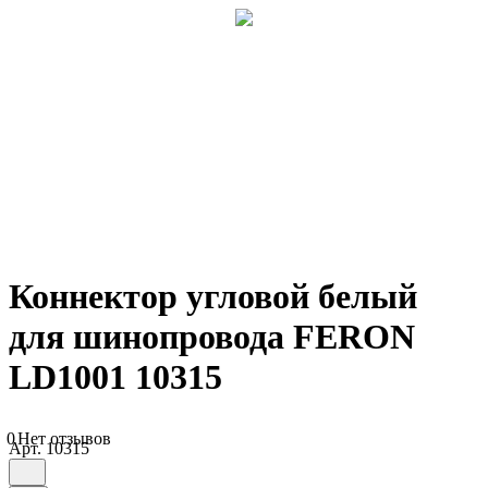
Коннектор угловой белый
для шинопровода FERON
LD1001 10315
0
Нет отзывов
Арт.
10315