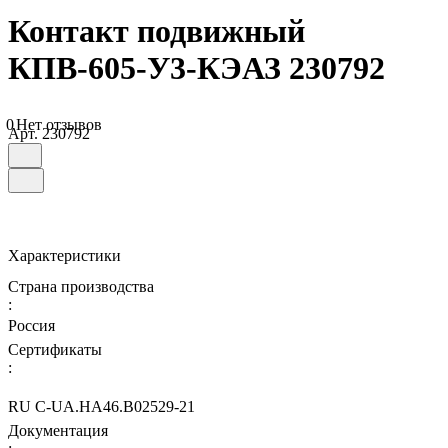
Контакт подвижный
КПВ-605-У3-КЭАЗ 230792
0
Нет отзывов
Арт.
230792
Характеристики
Страна производства
:
Россия
Сертификаты
:
RU C-UA.НА46.B02529-21
Документация