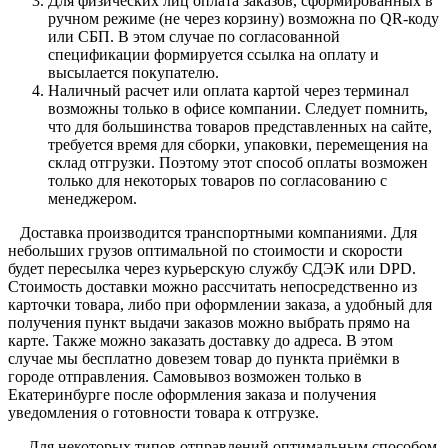
Для физических лиц оплата заказов, сформированных в
ручном режиме (не через корзину) возможна по QR-коду
или СБП. В этом случае по согласованной
спецификации формируется ссылка на оплату и
высылается покупателю.
Наличный расчет или оплата картой через терминал
возможны только в офисе компании. Следует помнить,
что для большинства товаров представленных на сайте,
требуется время для сборки, упаковки, перемещения на
склад отгрузки. Поэтому этот способ оплаты возможен
только для некоторых товаров по согласованию с
менеджером.
Доставка производится транспортными компаниями. Для
небольших грузов оптимальной по стоимости и скорости
будет пересылка через курьерскую службу СДЭК или DPD.
Стоимость доставки можно рассчитать непосредственно из
карточки товара, либо при оформлении заказа, а удобный для
получения пункт выдачи заказов можно выбрать прямо на
карте. Также можно заказать доставку до адреса. В этом
случае мы бесплатно довезем товар до пункта приёмки в
городе отправления. Самовывоз возможен только в
Екатеринбурге после оформления заказа и получения
уведомления о готовности товара к отгрузке.
Для некоторых типов отправлений оптимальным способом