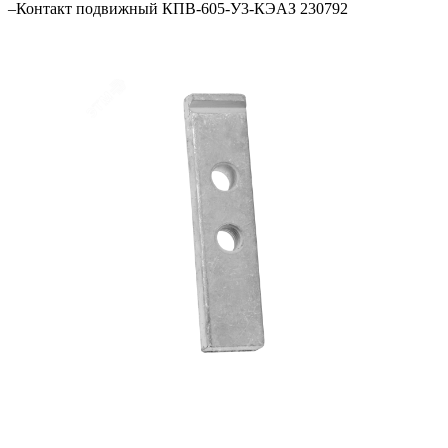
–
Контакт подвижный КПВ-605-У3-КЭАЗ 230792