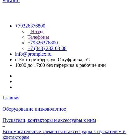
+79326376800
Назад
Телефоны
+79326376800
+7 (343) 232-03-08
info@promplex.ru
г. Екатеринбург, ул. Онуфриева, 55
10:00 до 17:00 без перерыва в рабочие дни
Главная
–
Оборудование низковольтное
–
Пускатели, контакторы и аксессуары к ним
–
Вспомогательные элементы и аксессуары к пускателям и
контакторам