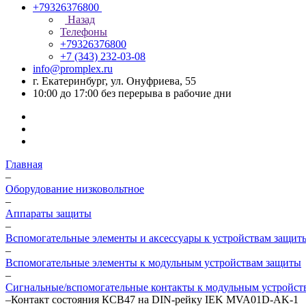
+79326376800
Назад
Телефоны
+79326376800
+7 (343) 232-03-08
info@promplex.ru
г. Екатеринбург, ул. Онуфриева, 55
10:00 до 17:00 без перерыва в рабочие дни
Главная
–
Оборудование низковольтное
–
Аппараты защиты
–
Вспомогательные элементы и аксессуары к устройствам защит
–
Вспомогательные элементы к модульным устройствам защиты
–
Сигнальные/вспомогательные контакты к модульным устройст
–
Контакт состояния КСВ47 на DIN-рейку IEK MVA01D-AK-1