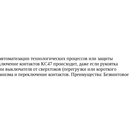
автоматизации технологических процессов или защиты
лючение контактов КС47 происходит, даже если рукоятка
и выключателя от сверхтоков (перегрузки или короткого
анизма и переключение контактов. Преимущества: Безвинтовое