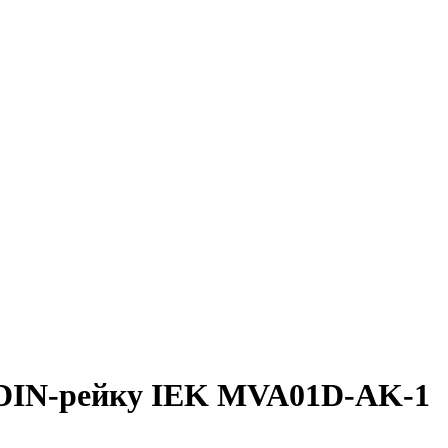
 DIN-рейку IEK MVA01D-AK-1