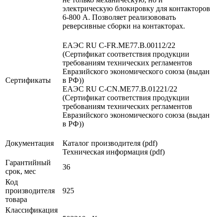
электрическую блокировку для контакторов
6-800 А. Позволяет реализововать
реверсивные сборки на контакторах.
ЕАЭС RU С-FR.МЕ77.B.00112/22
(Сертификат соответствия продукции
требованиям технических регламентов
Евразийского экономического союза (выдан
Сертификаты
в РФ))
ЕАЭС RU С-CN.МЕ77.B.01221/22
(Сертификат соответствия продукции
требованиям технических регламентов
Евразийского экономического союза (выдан
в РФ))
Документация
Каталог производителя (pdf)
Техническая информация (pdf)
Гарантийный
36
срок, мес
Код
производителя
925
товара
Классификация