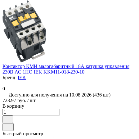
Контактор КМИ малогабаритный 18А катушка управления
230В АС 1НО IEK KKM11-018-230-10
Бренд
IEK
0
Доступно для получения на 10.08.2026 (436 шт)
723.97 руб. / шт
В корзину
Быстрый просмотр