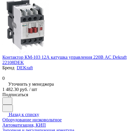
Контактор КМ-103 12А катушка управления 220В AC Dekraft
22108DEK
Бренд
DEKraft
0
Уточнить у менеджера
1 482.30 руб. / шт
Подписаться
Назад к списку
Оборудование низковольтное
Автоматизация, КИП
Запорная и регулирующая арматура