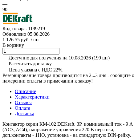
—
90
Код товара:
1199219
Обновлено 05.08.2026
1 126.55 руб.
/ шт
В корзину
Доступно для получения на 10.08.2026
(199 шт)
Рассчитать доставку
Цена указана с НДС 22%.
Резервирование товара производится на 2...3 дня - сообщите о
намерении оплаты в примечании к заказу!
Описание
Характеристики
Отзывы
Оплата
Доставка
Контактор серии КМ-102 DEKraft, 3P, номинальный ток - 9 А
(AC3, AC4), напряжение управления 220 В пер.тока,
доп.контакты - 1НО, установка - на стандартную DIN-рейку.