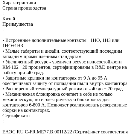
Характеристики
Страна производства
:
Китай
Преимущества
:
• Встроенные дополнительные контакты - 1НО, 1НЗ или
1НО+1НЗ
• Малые габариты и дизайн, соответствующий последним
западным промышленным стандартам
• Увеличенный ресурс - увеличен ресурс износостойкости
КМ-102 +20 процентов, сертифицированы в R&D центре на
работу при -40 град.
• Защитные крышки на контакторах от 9 А до 95 А
обеспечивают защиту от попадания пыли внутрь контактора
• Расширенный температурный режим от - 40 до + 70 град.
• Механическая блокировка сочетает в себе не только
механическую, но и электрическую блокировку для
контакторов 6-800 А. Позволяет реализововать реверсивные
сборки на контакторах.
Сертификаты
:
ЕАЭС RU С-FR.МЕ77.B.00112/22 (Сертификат соответствия