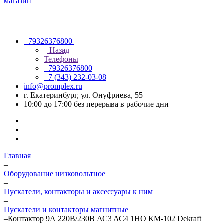
+79326376800
Назад
Телефоны
+79326376800
+7 (343) 232-03-08
info@promplex.ru
г. Екатеринбург, ул. Онуфриева, 55
10:00 до 17:00 без перерыва в рабочие дни
Главная
–
Оборудование низковольтное
–
Пускатели, контакторы и аксессуары к ним
–
Пускатели и контакторы магнитные
–
Контактор 9А 220В/230В АС3 АС4 1НО КМ-102 Dekraft