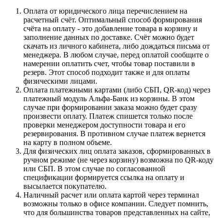
Оплата от юридического лица перечислением на
расчетный счёт. Оптимальный способ формирования
счёта на оплату - это добавление товара в корзину и
заполнение данных по доставке. Счёт можно будет
скачать из личного кабинета, либо дождаться письма от
менеджера. В любом случае, перед оплатой сообщите о
намерении оплатить счет, чтобы товар поставили в
резерв. Этот способ подходит также и для оплаты
физическими лицами.
Оплата платежными картами (либо СБП, QR-код) через
платежный модуль Альфа-Банк из корзины. В этом
случае при формировании заказа можно будет сразу
произвести оплату. Платеж спишется только после
проверки менеджером доступности товара и его
резервирования. В противном случае платеж вернется
на карту в полном объеме.
Для физических лиц оплата заказов, сформированных в
ручном режиме (не через корзину) возможна по QR-коду
или СБП. В этом случае по согласованной
спецификации формируется ссылка на оплату и
высылается покупателю.
Наличный расчет или оплата картой через терминал
возможны только в офисе компании. Следует помнить,
что для большинства товаров представленных на сайте,