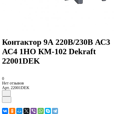
Контактор 9А 220В/230В АС3
АС4 1НО КМ-102 Dekraft
22001DEK
0
Нет отзывов
Арт.
22001DEK