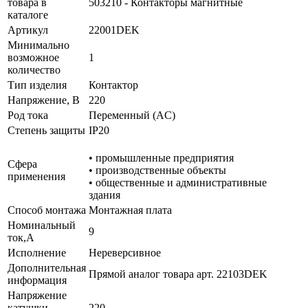
товара в
503210 - Контакторы магнитные
каталоге
Артикул
22001DEK
Минимально
возможное
1
количество
Тип изделия
Контактор
Напряжение, В
220
Род тока
Переменный (AC)
Степень защиты
IP20
• промышленные предприятия
Сфера
• производственные объекты
применения
• общественные и административные
здания
Способ монтажа
Монтажная плата
Номинальный
9
ток,А
Исполнение
Нереверсивное
Дополнительная
Прямой аналог товара арт. 22103DEK
информация
Напряжение
катушки
220