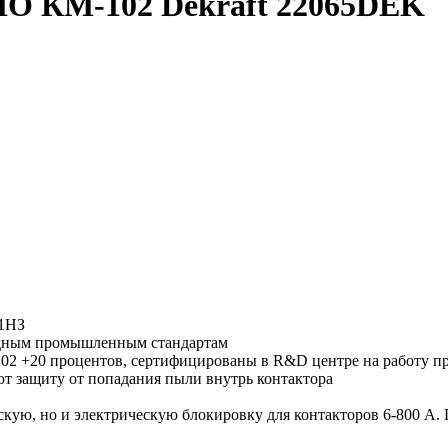
НО КМ-102 Dekraft 22065DEK
+1НЗ
падным промышленным стандартам
02 +20 процентов, сертифицированы в R&D центре на работу при
ют защиту от попадания пыли внутрь контактора
ескую, но и электрическую блокировку для контакторов 6-800 А.