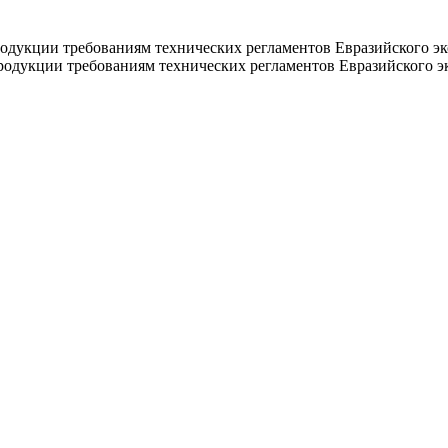
дукции требованиям технических регламентов Евразийского эк
дукции требованиям технических регламентов Евразийского эк