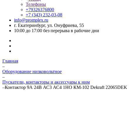
Телефоны
+79326376800
+7 (343) 232-03-08
info@promplex.ru
г. Екатеринбург, ул. Онуфриева, 55
10:00 до 17:00 без перерыва в рабочие дни
Главная
–
Оборудование низковольтное
–
Пускатели, контакторы и аксессуары к ним
–
Контактор 9А 24В АС3 АС4 1НО КМ-102 Dekraft 22065DEK