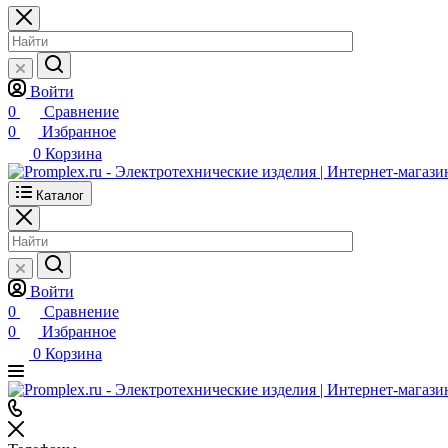
Войти
0
Сравнение
0
Избранное
0
Корзина
Каталог
Войти
0
Сравнение
0
Избранное
0
Корзина