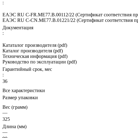
:
ЕАЭС RU С-FR.МЕ77.B.00112/22 (Сертификат соответствия про
ЕАЭС RU С-CN.МЕ77.B.01221/22 (Сертификат соответствия про
Документация
:
Кататалог производителя (pdf)
Каталог производителя (pdf)
Техническая информация (pdf)
Руководство по эксплуатации (pdf)
Гарантийный срок, мес
:
36
Все характеристики
Размер упаковки
Вес (грамм)
—
325
Длина (мм)
—