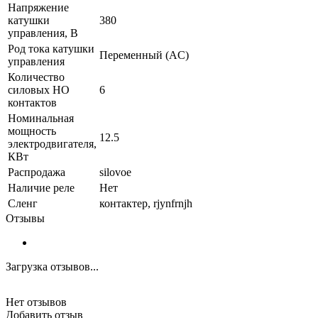
Напряжение
катушки
380
управления, В
Род тока катушки
Переменный (AC)
управления
Количество
силовых НО
6
контактов
Номинальная
мощность
12.5
электродвигателя,
КВт
Распродажа
silovoe
Наличие реле
Нет
Сленг
контактер, rjynfrnjh
Отзывы
Загрузка отзывов...
Нет отзывов
Добавить отзыв