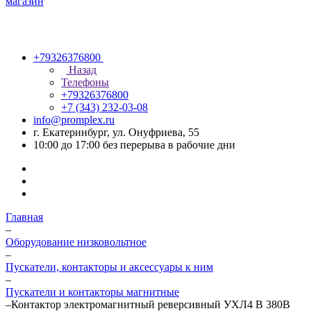
+79326376800
Назад
Телефоны
+79326376800
+7 (343) 232-03-08
info@promplex.ru
г. Екатеринбург, ул. Онуфриева, 55
10:00 до 17:00 без перерыва в рабочие дни
Главная
–
Оборудование низковольтное
–
Пускатели, контакторы и аксессуары к ним
–
Пускатели и контакторы магнитные
–
Контактор электромагнитный реверсивный УХЛ4 В 380В