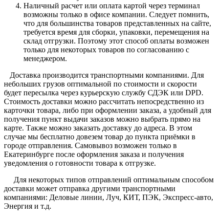
Наличный расчет или оплата картой через терминал
возможны только в офисе компании. Следует помнить,
что для большинства товаров представленных на сайте,
требуется время для сборки, упаковки, перемещения на
склад отгрузки. Поэтому этот способ оплаты возможен
только для некоторых товаров по согласованию с
менеджером.
Доставка производится транспортными компаниями. Для
небольших грузов оптимальной по стоимости и скорости
будет пересылка через курьерскую службу СДЭК или DPD.
Стоимость доставки можно рассчитать непосредственно из
карточки товара, либо при оформлении заказа, а удобный для
получения пункт выдачи заказов можно выбрать прямо на
карте. Также можно заказать доставку до адреса. В этом
случае мы бесплатно довезем товар до пункта приёмки в
городе отправления. Самовывоз возможен только в
Екатеринбурге после оформления заказа и получения
уведомления о готовности товара к отгрузке.
Для некоторых типов отправлений оптимальным способом
доставки может отправка другими транспортными
компаниями: Деловые линии, Луч, КИТ, ПЭК, Экспресс-авто,
Энергия и т.д.