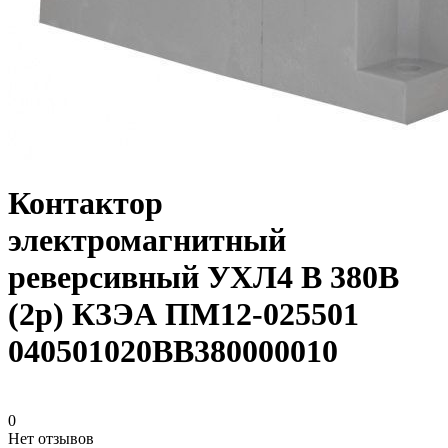
Контактор
электромагнитный
реверсивный УХЛ4 В 380В
(2р) КЗЭА ПМ12-025501
040501020ВВ380000010
0
Нет отзывов