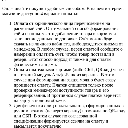
Оплачивайте покупки удобным способом. В нашем интернет-
магазине доступно 4 варианта оплаты:
Оплата от юридического лица перечислением на
расчетный счёт. Оптимальный способ формирования
счёта на оплату - это добавление товара в корзину и
заполнение данных по доставке. Счёт можно будет
скачать из личного кабинета, либо дождаться письма от
менеджера. В любом случае, перед оплатой сообщите о
намерении оплатить счет, чтобы товар поставили в
резерв. Этот способ подходит также и для оплаты
физическими лицами.
Оплата платежными картами (либо СБП, QR-код) через
платежный модуль Альфа-Банк из корзины. В этом
случае при формировании заказа можно будет сразу
произвести оплату. Платеж спишется только после
проверки менеджером доступности товара и его
резервирования. В противном случае платеж вернется
на карту в полном объеме.
Для физических лиц оплата заказов, сформированных в
ручном режиме (не через корзину) возможна по QR-коду
или СБП. В этом случае по согласованной
спецификации формируется ссылка на оплату и
высылается покупателю.