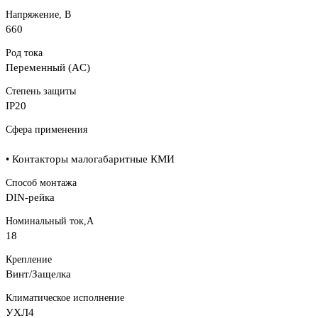
Напряжение, В
660
Род тока
Переменный (AC)
Степень защиты
IP20
Сфера применения
• Контакторы малогабаритные КМИ
Способ монтажа
DIN-рейка
Номинальный ток,А
18
Крепление
Винт/Защелка
Климатическое исполнение
УХЛ4