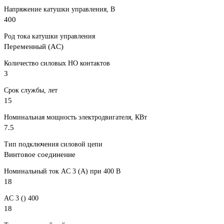
Напряжение катушки управления, В
400
Род тока катушки управления
Переменный (AC)
Количество силовых НО контактов
3
Срок службы, лет
15
Номинальная мощность электродвигателя, КВт
7.5
Тип подключения силовой цепи
Винтовое соединение
Номинальный ток AC 3 (А) при 400 В
18
AC 3 () 400
18