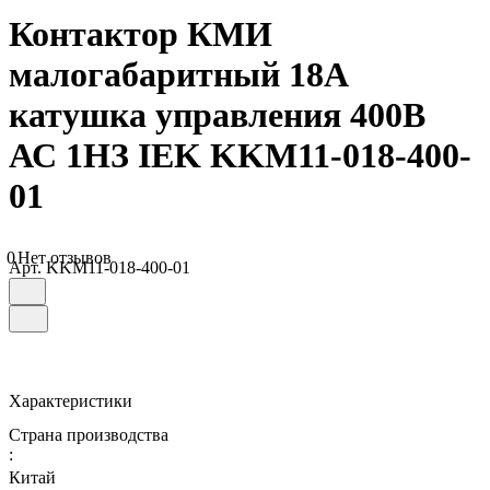
Контактор КМИ
малогабаритный 18А
катушка управления 400В
АС 1НЗ IEK KKM11-018-400-
01
0
Нет отзывов
Арт.
KKM11-018-400-01
Характеристики
Страна производства
:
Китай