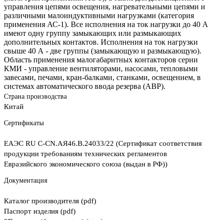
управления цепями освещения, нагревательными цепями и
различными малоиндуктивными нагрузками (категория
применения АС-1). Все исполнения на ток нагрузки до 40 А
имеют одну группу замыкающих или размыкающих
дополнительных контактов. Исполнения на ток нагрузки
свыше 40 А - две группы (замыкающую и размыкающую).
Область применения малогабаритных контакторов серии
КМИ - управление вентиляторами, насосами, тепловыми
завесами, печами, кран-балками, станками, освещением, в
системах автоматического ввода резерва (АВР).
Страна производства
Китай
Сертификаты
ЕАЭС RU С-CN.АЯ46.В.24033/22 (Сертификат соответствия
продукции требованиям технических регламентов
Евразийского экономического союза (выдан в РФ))
Документация
Каталог производителя (pdf)
Паспорт изделия (pdf)