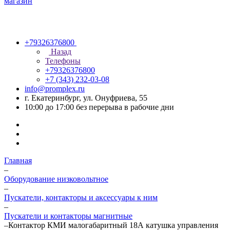
+79326376800
Назад
Телефоны
+79326376800
+7 (343) 232-03-08
info@promplex.ru
г. Екатеринбург, ул. Онуфриева, 55
10:00 до 17:00 без перерыва в рабочие дни
Главная
–
Оборудование низковольтное
–
Пускатели, контакторы и аксессуары к ним
–
Пускатели и контакторы магнитные
–
Контактор КМИ малогабаритный 18А катушка управления