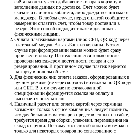
счёта на оплату - это добавление товара в корзину и
заполнение данных по доставке. Счёт можно будет
скачать из личного кабинета, либо дождаться письма от
менеджера. В любом случае, перед оплатой сообщите о
намерении оплатить счет, чтобы товар поставили в
резерв. Этот способ подходит также и для оплаты
физическими лицами.
Оплата платежными картами (либо СБП, QR-код) через
платежный модуль Альфа-Банк из корзины. В этом
случае при формировании заказа можно будет сразу
произвести оплату. Платеж спишется только после
проверки менеджером доступности товара и его
резервирования. В противном случае платеж вернется
на карту в полном объеме.
Для физических лиц оплата заказов, сформированных в
ручном режиме (не через корзину) возможна по QR-коду
или СБП. В этом случае по согласованной
спецификации формируется ссылка на оплату и
высылается покупателю.
Наличный расчет или оплата картой через терминал
возможны только в офисе компании. Следует помнить,
что для большинства товаров представленных на сайте,
требуется время для сборки, упаковки, перемещения на
склад отгрузки. Поэтому этот способ оплаты возможен
только для некоторых товаров по согласованию с