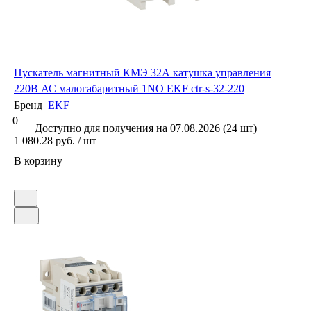
Пускатель магнитный КМЭ 32А катушка управления
220В АС малогабаритный 1NO EKF ctr-s-32-220
Бренд
EKF
0
Доступно для получения на 07.08.2026 (24 шт)
1 080.28 руб. / шт
В корзину