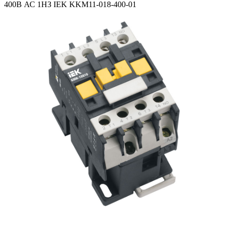
400В АС 1НЗ IEK KKM11-018-400-01