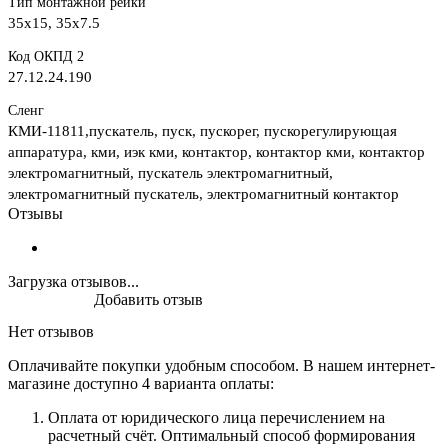
Тип монтажной рейки
35x15, 35x7.5
Код ОКПД 2
27.12.24.190
Сленг
КМИ-11811,пускатель, пуск, пускорег, пускорегулирующая
аппаратура, кми, иэк кми, контактор, контактор кми, контактор
электромагнитный, пускатель электромагнитный,
электромагнитный пускатель, электромагнитный контактор
Отзывы
Загрузка отзывов...
Добавить отзыв
Нет отзывов
Оплачивайте покупки удобным способом. В нашем интернет-
магазине доступно 4 варианта оплаты:
Оплата от юридического лица перечислением на
расчетный счёт. Оптимальный способ формирования