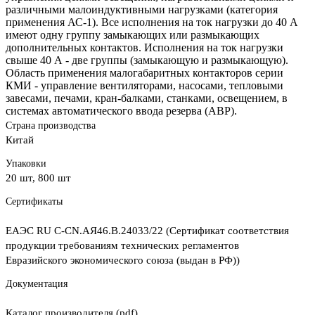
различными малоиндуктивными нагрузками (категория
применения АС-1). Все исполнения на ток нагрузки до 40 А
имеют одну группу замыкающих или размыкающих
дополнительных контактов. Исполнения на ток нагрузки
свыше 40 А - две группы (замыкающую и размыкающую).
Область применения малогабаритных контакторов серии
КМИ - управление вентиляторами, насосами, тепловыми
завесами, печами, кран-балками, станками, освещением, в
системах автоматического ввода резерва (АВР).
Страна производства
Китай
Упаковки
20 шт, 800 шт
Сертификаты
ЕАЭС RU С-CN.АЯ46.В.24033/22 (Сертификат соответствия
продукции требованиям технических регламентов
Евразийского экономического союза (выдан в РФ))
Документация
Каталог производителя (pdf)