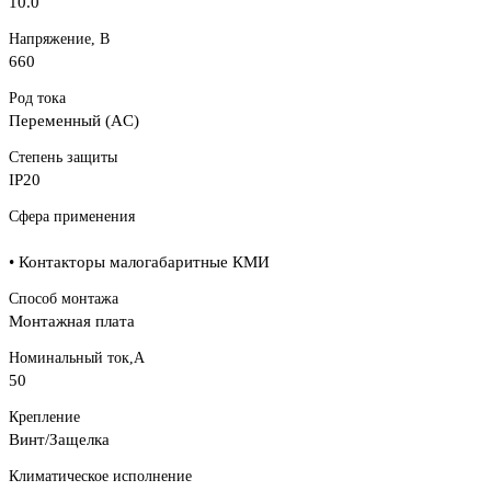
10.0
Напряжение, В
660
Род тока
Переменный (AC)
Степень защиты
IP20
Сфера применения
• Контакторы малогабаритные КМИ
Способ монтажа
Монтажная плата
Номинальный ток,А
50
Крепление
Винт/Защелка
Климатическое исполнение