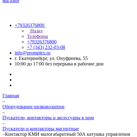
+79326376800
Назад
Телефоны
+79326376800
+7 (343) 232-03-08
info@promplex.ru
г. Екатеринбург, ул. Онуфриева, 55
10:00 до 17:00 без перерыва в рабочие дни
Главная
–
Оборудование низковольтное
–
Пускатели, контакторы и аксессуары к ним
–
Пускатели и контакторы магнитные
–
Контактор КМИ малогабаритный 50А катушка управления