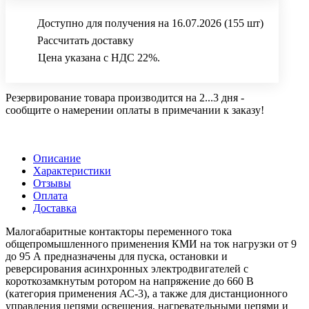
Доступно для получения на 16.07.2026
(155 шт)
Рассчитать доставку
Цена указана с НДС 22%.
Резервирование товара производится на 2...3 дня -
сообщите о намерении оплаты в примечании к заказу!
Описание
Характеристики
Отзывы
Оплата
Доставка
Малогабаритные контакторы переменного тока
общепромышленного применения КМИ на ток нагрузки от 9
до 95 А предназначены для пуска, остановки и
реверсирования асинхронных электродвигателей с
короткозамкнутым ротором на напряжение до 660 В
(категория применения АС-3), а также для дистанционного
управления цепями освещения, нагревательными цепями и