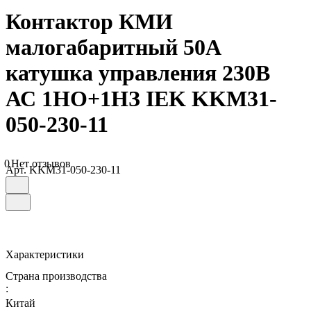
Контактор КМИ
малогабаритный 50А
катушка управления 230В
АС 1НО+1НЗ IEK KKM31-
050-230-11
0
Нет отзывов
Арт.
KKM31-050-230-11
Характеристики
Страна производства
:
Китай