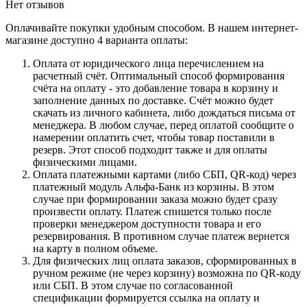
Нет отзывов
Оплачивайте покупки удобным способом. В нашем интернет-
магазине доступно 4 варианта оплаты:
Оплата от юридического лица перечислением на
расчетный счёт. Оптимальный способ формирования
счёта на оплату - это добавление товара в корзину и
заполнение данных по доставке. Счёт можно будет
скачать из личного кабинета, либо дождаться письма от
менеджера. В любом случае, перед оплатой сообщите о
намерении оплатить счет, чтобы товар поставили в
резерв. Этот способ подходит также и для оплаты
физическими лицами.
Оплата платежными картами (либо СБП, QR-код) через
платежный модуль Альфа-Банк из корзины. В этом
случае при формировании заказа можно будет сразу
произвести оплату. Платеж спишется только после
проверки менеджером доступности товара и его
резервирования. В противном случае платеж вернется
на карту в полном объеме.
Для физических лиц оплата заказов, сформированных в
ручном режиме (не через корзину) возможна по QR-коду
или СБП. В этом случае по согласованной
спецификации формируется ссылка на оплату и