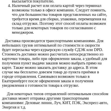
высылается покупателю.
Наличный расчет или оплата картой через терминал
возможны только в офисе компании. Следует помнить,
что для большинства товаров представленных на сайте,
требуется время для сборки, упаковки, перемещения на
склад отгрузки. Поэтому этот способ оплаты возможен
только для некоторых товаров по согласованию с
менеджером.
Доставка производится транспортными компаниями. Для
небольших грузов оптимальной по стоимости и скорости
будет пересылка через курьерскую службу СДЭК или DPD.
Стоимость доставки можно рассчитать непосредственно из
карточки товара, либо при оформлении заказа, а удобный для
получения пункт выдачи заказов можно выбрать прямо на
карте. Также можно заказать доставку до адреса. В этом
случае мы бесплатно довезем товар до пункта приёмки в
городе отправления. Самовывоз возможен только в
Екатеринбурге после оформления заказа и получения
уведомления о готовности товара к отгрузке.
Для некоторых типов отправлений оптимальным способом
доставки может отправка другими транспортными
компаниями: Деловые линии, Луч, КИТ, ПЭК, Экспресс-авто,
Энергия и т.д.