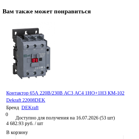
Вам также может понравиться
Контактор 65А 220В/230В АС3 АС4 1НО+1НЗ КМ-102
Dekraft 22008DEK
Бренд
DEKraft
0
Доступно для получения на 16.07.2026 (53 шт)
4 682.93 руб. / шт
В корзину