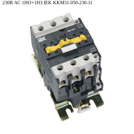
230В АС 1НО+1НЗ IEK KKM31-050-230-11