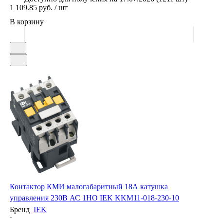
1 109.85 руб. / шт
В корзину
Контактор КМИ малогабаритный 18А катушка
управления 230В АС 1НО IEK KKM11-018-230-10
Бренд
IEK