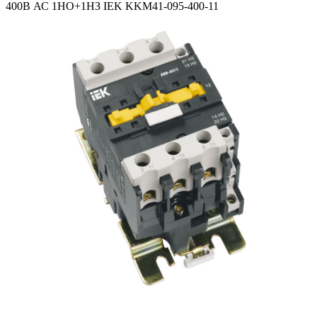
400В АС 1НО+1НЗ IEK KKM41-095-400-11