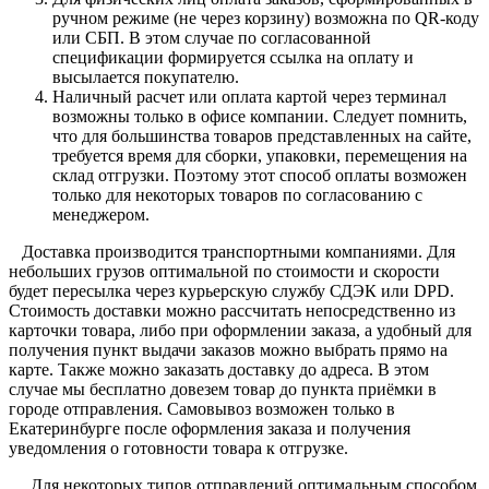
ручном режиме (не через корзину) возможна по QR-коду
или СБП. В этом случае по согласованной
спецификации формируется ссылка на оплату и
высылается покупателю.
Наличный расчет или оплата картой через терминал
возможны только в офисе компании. Следует помнить,
что для большинства товаров представленных на сайте,
требуется время для сборки, упаковки, перемещения на
склад отгрузки. Поэтому этот способ оплаты возможен
только для некоторых товаров по согласованию с
менеджером.
Доставка производится транспортными компаниями. Для
небольших грузов оптимальной по стоимости и скорости
будет пересылка через курьерскую службу СДЭК или DPD.
Стоимость доставки можно рассчитать непосредственно из
карточки товара, либо при оформлении заказа, а удобный для
получения пункт выдачи заказов можно выбрать прямо на
карте. Также можно заказать доставку до адреса. В этом
случае мы бесплатно довезем товар до пункта приёмки в
городе отправления. Самовывоз возможен только в
Екатеринбурге после оформления заказа и получения
уведомления о готовности товара к отгрузке.
Для некоторых типов отправлений оптимальным способом