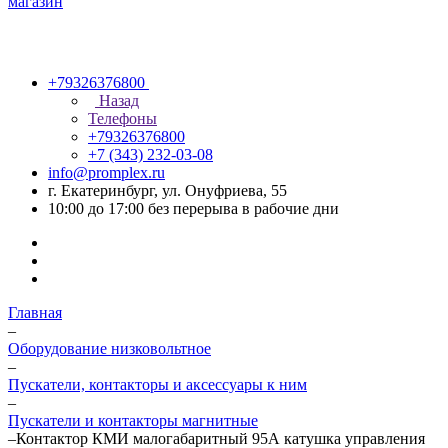
+79326376800
Назад
Телефоны
+79326376800
+7 (343) 232-03-08
info@promplex.ru
г. Екатеринбург, ул. Онуфриева, 55
10:00 до 17:00 без перерыва в рабочие дни
Главная
–
Оборудование низковольтное
–
Пускатели, контакторы и аксессуары к ним
–
Пускатели и контакторы магнитные
–
Контактор КМИ малогабаритный 95А катушка управления