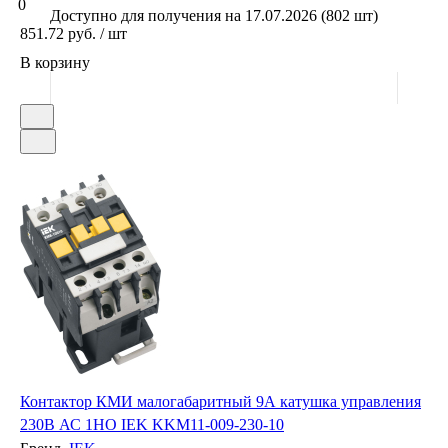
0
Доступно для получения на 17.07.2026 (802 шт)
851.72 руб. / шт
В корзину
Контактор КМИ малогабаритный 9А катушка управления
230В АС 1НО IEK KKM11-009-230-10