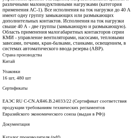
различными малоиндуктивными нагрузками (категория
применения АС-1). Все исполнения на ток нагрузки до 40 А
имеют одну группу замыкающих или размыкающих
дополнительных контактов. Исполнения на ток нагрузки
свыше 40 А - две группы (замыкающую и размыкающую).
Область применения малогабаритных контакторов серии
КМИ - управление вентиляторами, насосами, тепловыми
завесами, печами, кран-балками, станками, освещением, в
системах автоматического ввода резерва (АВР).
Страна производства
Китай
Упаковки
16 шт, 480 шт
Сертификаты
ЕАЭС RU С-CN.АЯ46.В.24033/22 (Сертификат соответствия
продукции требованиям технических регламентов
Евразийского экономического союза (выдан в РФ))
Документация
Каталог производителя (pdf)