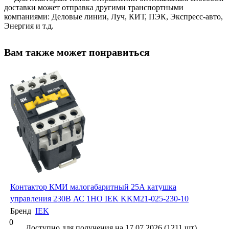
доставки может отправка другими транспортными
компаниями: Деловые линии, Луч, КИТ, ПЭК, Экспресс-авто,
Энергия и т.д.
Вам также может понравиться
Контактор КМИ малогабаритный 25А катушка
управления 230В АС 1НО IEK KKM21-025-230-10
Бренд
IEK
0
Доступно для получения на 17.07.2026 (1211 шт)