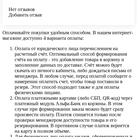
Нет отзывов
Добавить отзыв
Оплачивайте покупки удобным способом. В нашем интернет-
магазине доступно 4 варианта оплаты:
Оплата от юридического лица перечислением на
расчетный счёт. Оптимальный способ формирования
счёта на оплату - это добавление товара в корзину и
заполнение данных по доставке. Счёт можно будет
скачать из личного кабинета, либо дождаться письма от
менеджера. В любом случае, перед оплатой сообщите о
намерении оплатить счет, чтобы товар поставили в
резерв. Этот способ подходит также и для оплаты
физическими лицами.
Оплата платежными картами (либо СБП, QR-код) через
платежный модуль Альфа-Банк из корзины. В этом
случае при формировании заказа можно будет сразу
произвести оплату. Платеж спишется только после
проверки менеджером доступности товара и его
резервирования. В противном случае платеж вернется
на карту в полном объеме.
Для физических лиц оплата заказов, сформированных в