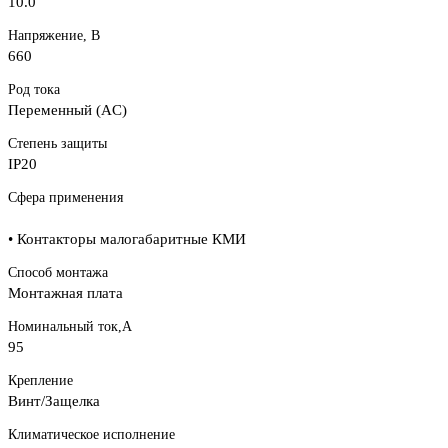
10.0
Напряжение, В
660
Род тока
Переменный (AC)
Степень защиты
IP20
Сфера применения
• Контакторы малогабаритные КМИ
Способ монтажа
Монтажная плата
Номинальный ток,А
95
Крепление
Винт/Защелка
Климатическое исполнение