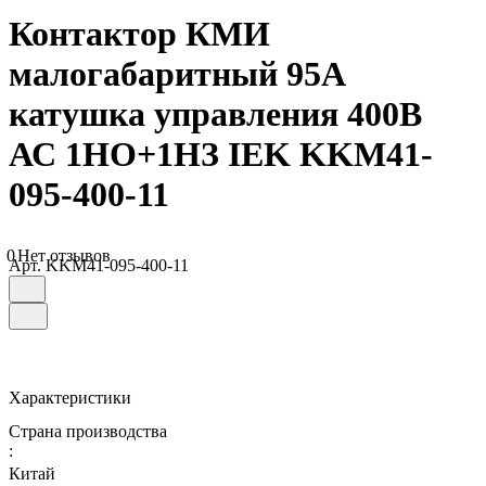
Контактор КМИ
малогабаритный 95А
катушка управления 400В
АС 1НО+1НЗ IEK KKM41-
095-400-11
0
Нет отзывов
Арт.
KKM41-095-400-11
Характеристики
Страна производства
:
Китай