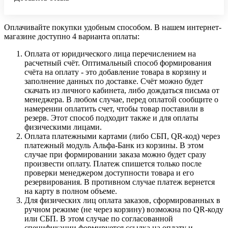
Оплачивайте покупки удобным способом. В нашем интернет-
магазине доступно 4 варианта оплаты:
Оплата от юридического лица перечислением на
расчетный счёт. Оптимальный способ формирования
счёта на оплату - это добавление товара в корзину и
заполнение данных по доставке. Счёт можно будет
скачать из личного кабинета, либо дождаться письма от
менеджера. В любом случае, перед оплатой сообщите о
намерении оплатить счет, чтобы товар поставили в
резерв. Этот способ подходит также и для оплаты
физическими лицами.
Оплата платежными картами (либо СБП, QR-код) через
платежный модуль Альфа-Банк из корзины. В этом
случае при формировании заказа можно будет сразу
произвести оплату. Платеж спишется только после
проверки менеджером доступности товара и его
резервирования. В противном случае платеж вернется
на карту в полном объеме.
Для физических лиц оплата заказов, сформированных в
ручном режиме (не через корзину) возможна по QR-коду
или СБП. В этом случае по согласованной
спецификации формируется ссылка на оплату и