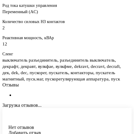
Род тока катушки управления
Переменный (AC)
Количество силовых НЗ контактов
2
Реактивная мощность, кВАр
12
Сленг
выключатель разъединитель, разъединитель выключатель,
декрафт, декравт, вулкфае, вулкфме, dekravt, decravt, decraft,
дек, dek, dec, пускорег, пускатель, контакторы, пускатель
магнитный, пуск.маг, пускорегулирующая аппаратура, пуск
Отзывы
Загрузка отзывов...
Нет отзывов
Добавить отзыв