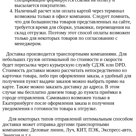
высылается покупателю.
Наличный расчет или оплата картой через терминал
возможны только в офисе компании. Следует помнить,
что для большинства товаров представленных на сайте,
требуется время для сборки, упаковки, перемещения на
склад отгрузки. Поэтому этот способ оплаты возможен
только для некоторых товаров по согласованию с
менеджером.
Доставка производится транспортными компаниями. Для
небольших грузов оптимальной по стоимости и скорости
будет пересылка через курьерскую службу СДЭК или DPD.
Стоимость доставки можно рассчитать непосредственно из
карточки товара, либо при оформлении заказа, а удобный для
получения пункт выдачи заказов можно выбрать прямо на
карте. Также можно заказать доставку до адреса. В этом
случае мы бесплатно довезем товар до пункта приёмки в
городе отправления. Самовывоз возможен только в
Екатеринбурге после оформления заказа и получения
уведомления о готовности товара к отгрузке.
Для некоторых типов отправлений оптимальным способом
доставки может отправка другими транспортными
компаниями: Деловые линии, Луч, КИТ, ПЭК, Экспресс-авто,
Энергия и т.д.