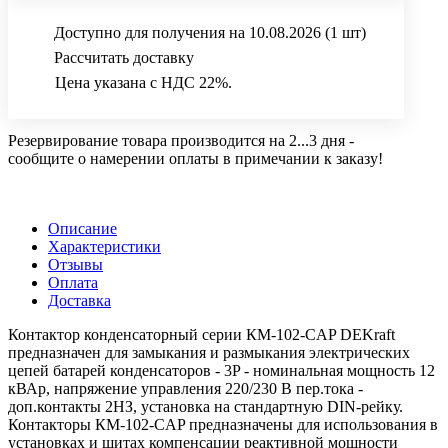
Доступно для получения на 10.08.2026
(1 шт)
Рассчитать доставку
Цена указана с НДС 22%.
Резервирование товара производится на 2...3 дня -
сообщите о намерении оплаты в примечании к заказу!
Описание
Характеристики
Отзывы
Оплата
Доставка
Контактор конденсаторный серии КМ-102-CAP DEKraft
предназначен для замыкания и размыкания электрических
цепей батарей конденсаторов - 3P - номинальная мощность 12
кВАр, напряжение управления 220/230 В пер.тока -
доп.контакты 2НЗ, установка на стандартную DIN-рейку.
Контакторы КМ-102-CAP предназначены для использования в
установках и щитах компенсации реактивной мощности