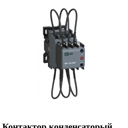
Контактор конденсаторый