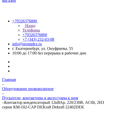
+79326376800
Назад
Телефоны
+79326376800
+7 (343) 232-03-08
info@promplex.ru
г. Екатеринбург, ул. Онуфриева, 55
10:00 до 17:00 без перерыва в рабочие дни
Главная
–
Оборудование низковольтное
–
Пускатели, контакторы и аксессуары к ним
–
Контактор конденсаторый 12кВАр, 220/230В, AC6b, 2НЗ
серии КМ-102-CAP DEKraft Dekraft 22402DEK