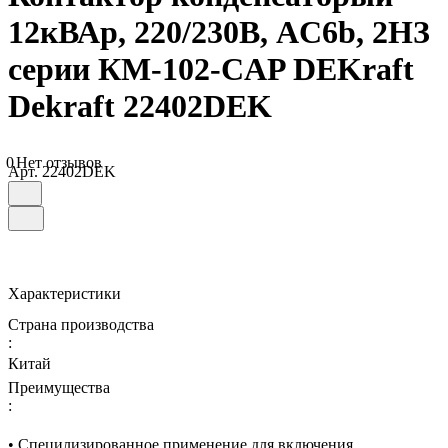
12кВАр, 220/230В, AC6b, 2НЗ
серии КМ-102-CAP DEKraft
Dekraft 22402DEK
0
Нет отзывов
Арт.
22402DEK
Характеристики
Страна производства
:
Китай
Преимущества
:
• Специлизированное применение для включения