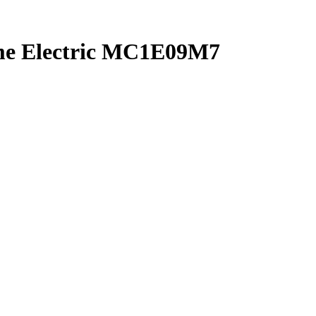
e Electric MC1E09M7