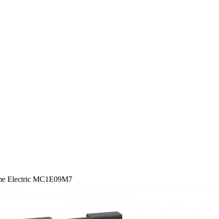
 Electric MC1E09M7