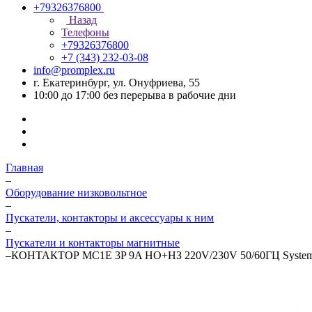
+79326376800
Назад
Телефоны
+79326376800
+7 (343) 232-03-08
info@promplex.ru
г. Екатеринбург, ул. Онуфриева, 55
10:00 до 17:00 без перерыва в рабочие дни
Главная
–
Оборудование низковольтное
–
Пускатели, контакторы и аксессуары к ним
–
Пускатели и контакторы магнитные
–
КОНТАКТОР MC1E 3P 9A НО+НЗ 220V/230V 50/60ГЦ Systeme