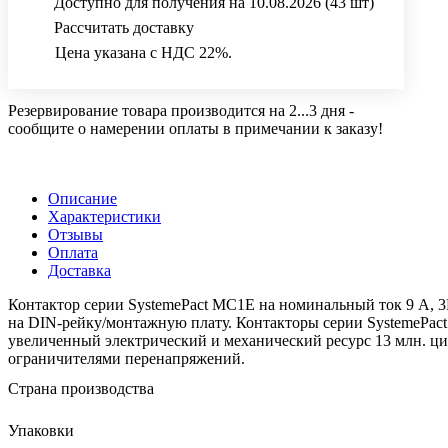
Доступно для получения на 10.08.2026
(43 шт)
Рассчитать доставку
Цена указана с НДС 22%.
Резервирование товара производится на 2...3 дня -
сообщите о намерении оплаты в примечании к заказу!
Описание
Характеристики
Отзывы
Оплата
Доставка
Контактор серии SystemePact MC1E на номинальный ток 9 А, 3
на DIN-рейку/монтажную плату. Контакторы серии SystemePac
увеличенный электрический и механический ресурс 13 млн. ц
ограничителями перенапряжений.
Страна производства
Упаковки