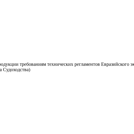
дукции требованиям технических регламентов Евразийского эк
а Судоходства)