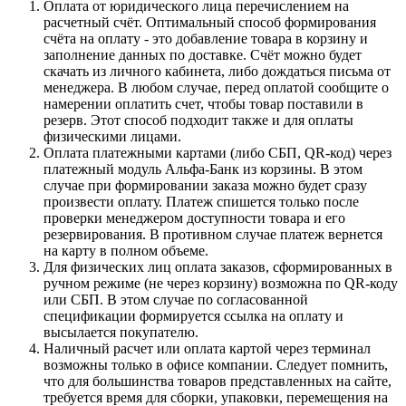
Оплата от юридического лица перечислением на
расчетный счёт. Оптимальный способ формирования
счёта на оплату - это добавление товара в корзину и
заполнение данных по доставке. Счёт можно будет
скачать из личного кабинета, либо дождаться письма от
менеджера. В любом случае, перед оплатой сообщите о
намерении оплатить счет, чтобы товар поставили в
резерв. Этот способ подходит также и для оплаты
физическими лицами.
Оплата платежными картами (либо СБП, QR-код) через
платежный модуль Альфа-Банк из корзины. В этом
случае при формировании заказа можно будет сразу
произвести оплату. Платеж спишется только после
проверки менеджером доступности товара и его
резервирования. В противном случае платеж вернется
на карту в полном объеме.
Для физических лиц оплата заказов, сформированных в
ручном режиме (не через корзину) возможна по QR-коду
или СБП. В этом случае по согласованной
спецификации формируется ссылка на оплату и
высылается покупателю.
Наличный расчет или оплата картой через терминал
возможны только в офисе компании. Следует помнить,
что для большинства товаров представленных на сайте,
требуется время для сборки, упаковки, перемещения на