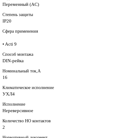
Переменный (AC)
Степень защиты
IP20
Сфера применения
• Acti 9
Способ монтажа
DIN-рейка
Номинальный ток,А
16
Климатическое исполнение
УХЛ4
Исполнение
Нереверсивное
Количество НО контактов
2
Нормативный документ