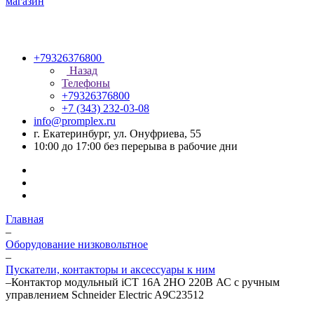
+79326376800
Назад
Телефоны
+79326376800
+7 (343) 232-03-08
info@promplex.ru
г. Екатеринбург, ул. Онуфриева, 55
10:00 до 17:00 без перерыва в рабочие дни
Главная
–
Оборудование низковольтное
–
Пускатели, контакторы и аксессуары к ним
–
Контактор модульный iCT 16A 2НО 220В АС с ручным
управлением Schneider Electric A9C23512