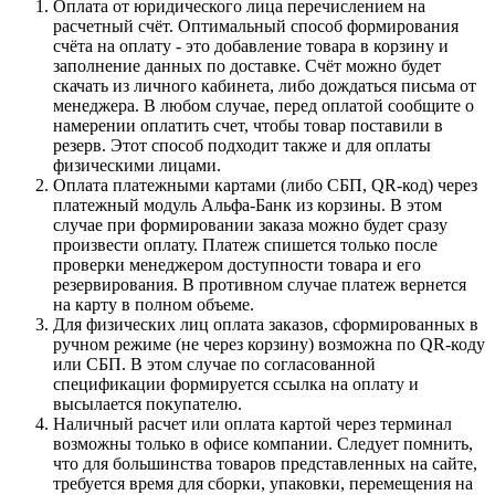
Оплата от юридического лица перечислением на
расчетный счёт. Оптимальный способ формирования
счёта на оплату - это добавление товара в корзину и
заполнение данных по доставке. Счёт можно будет
скачать из личного кабинета, либо дождаться письма от
менеджера. В любом случае, перед оплатой сообщите о
намерении оплатить счет, чтобы товар поставили в
резерв. Этот способ подходит также и для оплаты
физическими лицами.
Оплата платежными картами (либо СБП, QR-код) через
платежный модуль Альфа-Банк из корзины. В этом
случае при формировании заказа можно будет сразу
произвести оплату. Платеж спишется только после
проверки менеджером доступности товара и его
резервирования. В противном случае платеж вернется
на карту в полном объеме.
Для физических лиц оплата заказов, сформированных в
ручном режиме (не через корзину) возможна по QR-коду
или СБП. В этом случае по согласованной
спецификации формируется ссылка на оплату и
высылается покупателю.
Наличный расчет или оплата картой через терминал
возможны только в офисе компании. Следует помнить,
что для большинства товаров представленных на сайте,
требуется время для сборки, упаковки, перемещения на