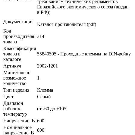
требованиям технических регламентов
Евразийского экономического союза (выдан
в РФ))
Документация
Каталог производителя (pdf)
Код
производителя
314
товара
Классификация
товара в
55840505 - Проходные клеммы на DIN-рейку
каталоге
Артикул
2002-1201
Минимально
возможное
1
количество
Тип изделия
Клемма
Цвет
Серый
Диапазон
рабочих
от -60 до +105
температур
Напряжение, В
690
Номинальное
800
напряжение, В