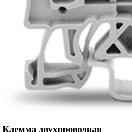
Клемма двухпроводная