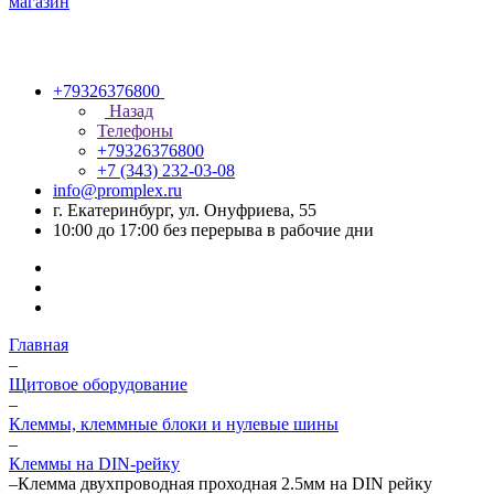
+79326376800
Назад
Телефоны
+79326376800
+7 (343) 232-03-08
info@promplex.ru
г. Екатеринбург, ул. Онуфриева, 55
10:00 до 17:00 без перерыва в рабочие дни
Главная
–
Щитовое оборудование
–
Клеммы, клеммные блоки и нулевые шины
–
Клеммы на DIN-рейку
–
Клемма двухпроводная проходная 2.5мм на DIN рейку