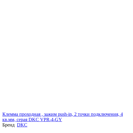
Клемма проходная , зажим push-in, 2 точки подключения, 4
кв.мм, серая DKC VPR-4-GY
Бренд
DKC