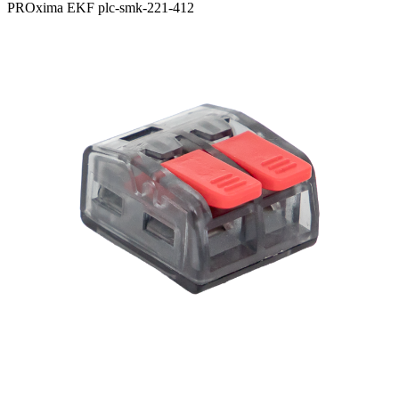
PROxima EKF plc-smk-221-412