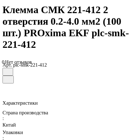
Клемма СМК 221-412 2
отверстия 0.2-4.0 мм2 (100
шт.) PROxima EKF plc-smk-
221-412
0
Нет отзывов
Арт.
plc-smk-221-412
Характеристики
Страна производства
:
Китай
Упаковки
: