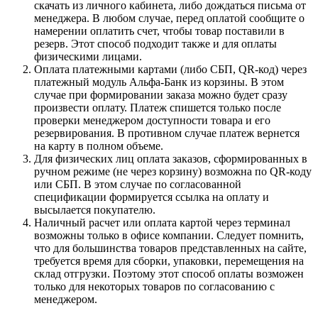
скачать из личного кабинета, либо дождаться письма от
менеджера. В любом случае, перед оплатой сообщите о
намерении оплатить счет, чтобы товар поставили в
резерв. Этот способ подходит также и для оплаты
физическими лицами.
Оплата платежными картами (либо СБП, QR-код) через
платежный модуль Альфа-Банк из корзины. В этом
случае при формировании заказа можно будет сразу
произвести оплату. Платеж спишется только после
проверки менеджером доступности товара и его
резервирования. В противном случае платеж вернется
на карту в полном объеме.
Для физических лиц оплата заказов, сформированных в
ручном режиме (не через корзину) возможна по QR-коду
или СБП. В этом случае по согласованной
спецификации формируется ссылка на оплату и
высылается покупателю.
Наличный расчет или оплата картой через терминал
возможны только в офисе компании. Следует помнить,
что для большинства товаров представленных на сайте,
требуется время для сборки, упаковки, перемещения на
склад отгрузки. Поэтому этот способ оплаты возможен
только для некоторых товаров по согласованию с
менеджером.