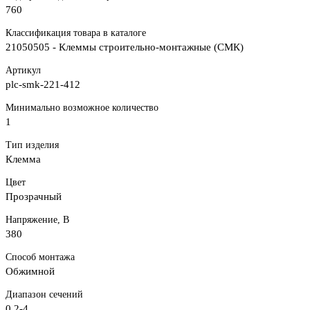
760
Классификация товара в каталоге
21050505 - Клеммы строительно-монтажные (СМК)
Артикул
plc-smk-221-412
Минимально возможное количество
1
Тип изделия
Клемма
Цвет
Прозрачный
Напряжение, В
380
Способ монтажа
Обжимной
Диапазон сечений
0.2-4