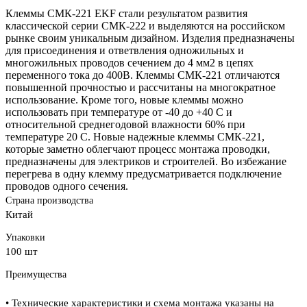
Клеммы СМК-221 EKF стали результатом развития
классической серии СМК-222 и выделяются на российском
рынке своим уникальным дизайном. Изделия предназначены
для присоединения и ответвления одножильных и
многожильных проводов сечением до 4 мм2 в цепях
переменного тока до 400В. Клеммы СМК-221 отличаются
повышенной прочностью и рассчитаны на многократное
использование. Кроме того, новые клеммы можно
использовать при температуре от -40 до +40 C и
относительной среднегодовой влажности 60% при
температуре 20 C. Новые надежные клеммы СМК-221,
которые заметно облегчают процесс монтажа проводки,
предназначены для электриков и строителей. Во избежание
перегрева в одну клемму предусматривается подключение
проводов одного сечения.
Страна производства
Китай
Упаковки
100 шт
Преимущества
• Технические характеристики и схема монтажа указаны на