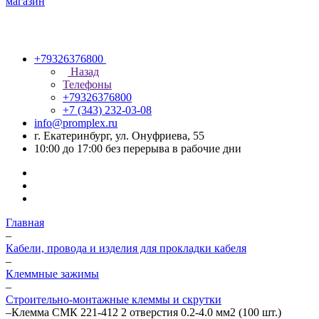
+79326376800
Назад
Телефоны
+79326376800
+7 (343) 232-03-08
info@promplex.ru
г. Екатеринбург, ул. Онуфриева, 55
10:00 до 17:00 без перерыва в рабочие дни
Главная
–
Кабели, провода и изделия для прокладки кабеля
–
Клеммные зажимы
–
Строительно-монтажные клеммы и скрутки
–
Клемма СМК 221-412 2 отверстия 0.2-4.0 мм2 (100 шт.)