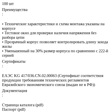
100 шт
Преимущества
:
• Технические характеристики и схема монтажа указаны на
корпусе
• Тестовое окно для проверки наличия напряжения без
разбора цепи
• Прозрачный корпус позволяет контролировать длину захода
жилы
• Уменьшенный на 30% размер корпуса по сравнению с 222-й
серией
Сертификаты
:
ЕАЭС KG 417/036.CN.02.00063 (Сертификат соответствия
продукции требованиям технических регламентов
Евразийского экономического союза (выдан не в РФ))
Документация
:
Страница каталога (pdf)
Паспорт (pdf)