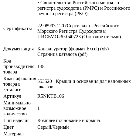
• Свидетельство Российского морского
регистра судоходства (РМРС) и Российского
речного регистра (РКО)
22.08993.120 (Сертификат Российского
Сертификаты
Морского Регистра Судоходства)
ПИСЬМО-30-040723 (Отказное письмо)
Документация
Конфигуратор (формат Excel) (xls)
Страница каталога (pdf)
Код
производителя
138
товара
Классификация
553520 - Крыши и основания для напольных
товара в
шкафов
каталоге
Артикул
R5NKTB106
Минимально
возможное
1
количество
Тип изделия
Комплект основание и крыша
Цвет
Серый/Черный
Материал