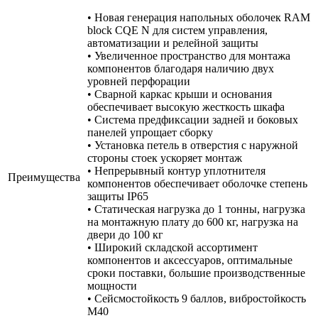
• Новая генерация напольных оболочек RAM
block CQE N для систем управления,
автоматизации и релейной защиты
• Увеличенное пространство для монтажа
компонентов благодаря наличию двух
уровней перфорации
• Сварной каркас крыши и основания
обеспечивает высокую жесткость шкафа
• Система предфиксации задней и боковых
панелей упрощает сборку
• Установка петель в отверстия с наружной
стороны стоек ускоряет монтаж
• Непрерывный контур уплотнителя
Преимущества
компонентов обеспечивает оболочке степень
защиты IP65
• Статическая нагрузка до 1 тонны, нагрузка
на монтажную плату до 600 кг, нагрузка на
двери до 100 кг
• Широкий складской ассортимент
компонентов и аксессуаров, оптимальные
сроки поставки, большие производственные
мощности
• Сейсмостойкость 9 баллов, вибростойкость
М40