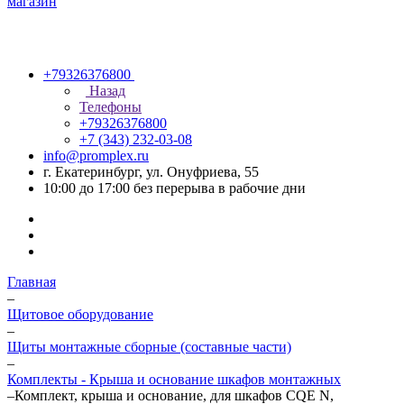
+79326376800
Назад
Телефоны
+79326376800
+7 (343) 232-03-08
info@promplex.ru
г. Екатеринбург, ул. Онуфриева, 55
10:00 до 17:00 без перерыва в рабочие дни
Главная
–
Щитовое оборудование
–
Щиты монтажные сборные (составные части)
–
Комплекты - Крыша и основание шкафов монтажных
–
Комплект, крыша и основание, для шкафов CQE N,