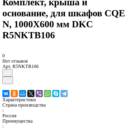
Комплект, крыша и
основание, для шкафов CQE
N, 1000X600 мм DKC
R5NKTB106
0
Нет отзывов
Арт.
R5NKTB106
Характеристики
Страна производства
:
Россия
Преимущества
: