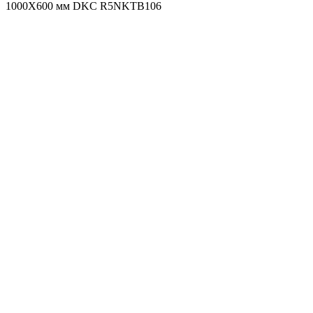
1000X600 мм DKC R5NKTB106