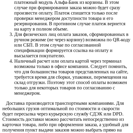
платежный модуль Альфа-Банк из корзины. В этом
случае при формировании заказа можно будет сразу
произвести оплату. Платеж спишется только после
проверки менеджером доступности товара и его
резервирования. В противном случае платеж вернется
на карту в полном объеме.
Для физических лиц оплата заказов, сформированных в
ручном режиме (не через корзину) возможна по QR-коду
или СБП. В этом случае по согласованной
спецификации формируется ссылка на оплату и
высылается покупателю.
Наличный расчет или оплата картой через терминал
возможны только в офисе компании. Следует помнить,
что для большинства товаров представленных на сайте,
требуется время для сборки, упаковки, перемещения на
склад отгрузки. Поэтому этот способ оплаты возможен
только для некоторых товаров по согласованию с
менеджером.
Доставка производится транспортными компаниями. Для
небольших грузов оптимальной по стоимости и скорости
будет пересылка через курьерскую службу СДЭК или DPD.
Стоимость доставки можно рассчитать непосредственно из
карточки товара, либо при оформлении заказа, а удобный для
получения пункт выдачи заказов можно выбрать прямо на