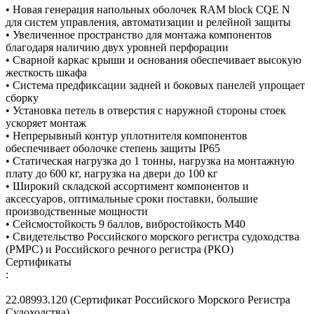
• Новая генерация напольных оболочек RAM block CQE N
для систем управления, автоматизации и релейной защиты
• Увеличенное пространство для монтажа компонентов
благодаря наличию двух уровней перфорации
• Сварной каркас крыши и основания обеспечивает высокую
жесткость шкафа
• Система предфиксации задней и боковых панелей упрощает
сборку
• Установка петель в отверстия с наружной стороны стоек
ускоряет монтаж
• Непрерывный контур уплотнителя компонентов
обеспечивает оболочке степень защиты IP65
• Статическая нагрузка до 1 тонны, нагрузка на монтажную
плату до 600 кг, нагрузка на двери до 100 кг
• Широкий складской ассортимент компонентов и
аксессуаров, оптимальные сроки поставки, большие
производственные мощности
• Сейсмостойкость 9 баллов, вибростойкость М40
• Свидетельство Российского морского регистра судоходства
(РМРС) и Российского речного регистра (РКО)
Сертификаты
:
22.08993.120 (Сертификат Российского Морского Регистра
Судоходства)