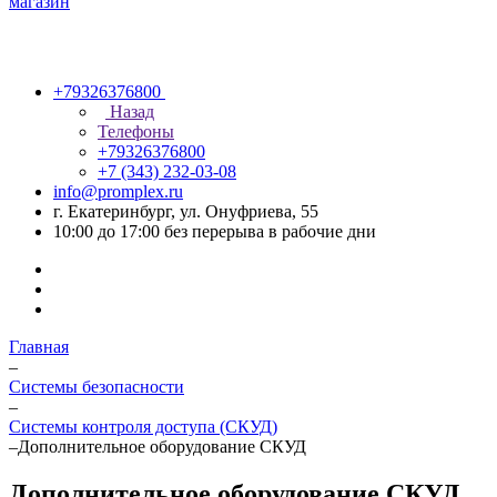
+79326376800
Назад
Телефоны
+79326376800
+7 (343) 232-03-08
info@promplex.ru
г. Екатеринбург, ул. Онуфриева, 55
10:00 до 17:00 без перерыва в рабочие дни
Главная
–
Системы безопасности
–
Системы контроля доступа (СКУД)
–
Дополнительное оборудование СКУД
Дополнительное оборудование СКУД