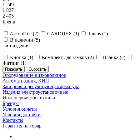
1 249
1 827
2 405
Бренд
AccordTec (
2
)
CARDDEX (
1
)
Tantos (
1
)
В наличии (
5
)
Тип изделия
Кнопка (
1
)
Комплект для замков (
2
)
Планка (
2
)
Фитинг (
1
)
Сбросить
Оборудование низковольтное
Автоматизация, КИП
Запорная и регулирующая арматура
Изделия электроустановочные
Инженерная сантехника
Бренды
Условия оплаты
Условия доставки
Контакты
Гарантия на товар