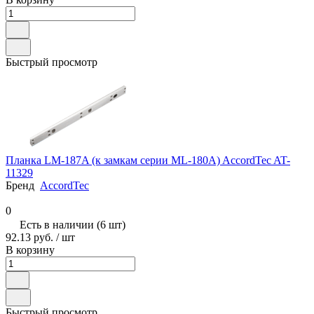
Быстрый просмотр
Планка LM-187A (к замкам серии ML-180A) AccordTec AT-
11329
Бренд
AccordTec
0
Есть в наличии (6 шт)
92.13 руб.
/ шт
В корзину
Быстрый просмотр