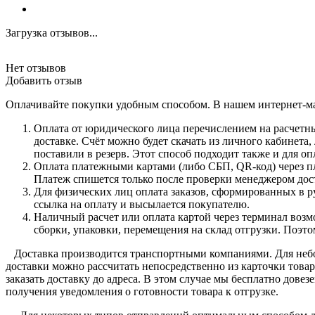
Загрузка отзывов...
Нет отзывов
Добавить отзыв
Оплачивайте покупки удобным способом. В нашем интернет-ма
Оплата от юридического лица перечислением на расчетны
доставке. Счёт можно будет скачать из личного кабинета
поставили в резерв. Этот способ подходит также и для 
Оплата платежными картами (либо СБП, QR-код) через пл
Платеж спишется только после проверки менеджером дост
Для физических лиц оплата заказов, сформированных в р
ссылка на оплату и высылается покупателю.
Наличный расчет или оплата картой через терминал возмо
сборки, упаковки, перемещения на склад отгрузки. Поэт
Доставка производится транспортными компаниями. Для небо
доставки можно рассчитать непосредственно из карточки товар
заказать доставку до адреса. В этом случае мы бесплатно дове
получения уведомления о готовности товара к отгрузке.