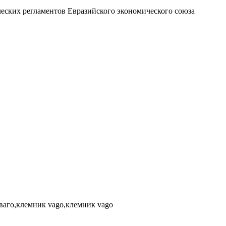
ских регламентов Евразийского экономического союза
 ваго,клемник vago,клемник vago