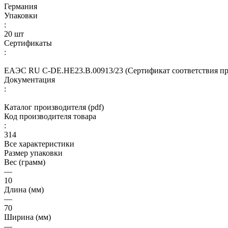
Германия
Упаковки
:
20 шт
Сертификаты
:
ЕАЭС RU С-DE.НЕ23.В.00913/23 (Сертификат соответствия про
Документация
:
Каталог производителя (pdf)
Код производителя товара
:
314
Все характеристики
Размер упаковки
Вес (грамм)
—
10
Длина (мм)
—
70
Ширина (мм)
—