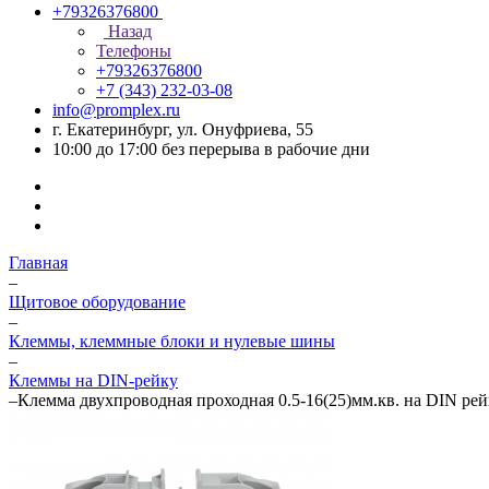
+79326376800
Назад
Телефоны
+79326376800
+7 (343) 232-03-08
info@promplex.ru
г. Екатеринбург, ул. Онуфриева, 55
10:00 до 17:00 без перерыва в рабочие дни
Главная
–
Щитовое оборудование
–
Клеммы, клеммные блоки и нулевые шины
–
Клеммы на DIN-рейку
–
Клемма двухпроводная проходная 0.5-16(25)мм.кв. на DIN р