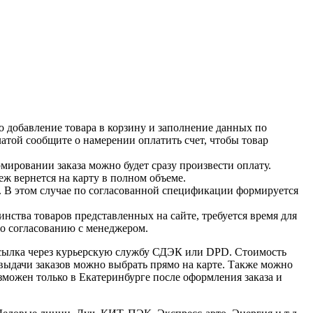
о добавление товара в корзину и заполнение данных по
латой сообщите о намерении оплатить счет, чтобы товар
ировании заказа можно будет сразу произвести оплату.
ж вернется на карту в полном объеме.
. В этом случае по согласованной спецификации формируется
нства товаров представленных на сайте, требуется время для
по согласованию с менеджером.
есылка через курьерскую службу СДЭК или DPD. Стоимость
 выдачи заказов можно выбрать прямо на карте. Также можно
озможен только в Екатеринбурге после оформления заказа и