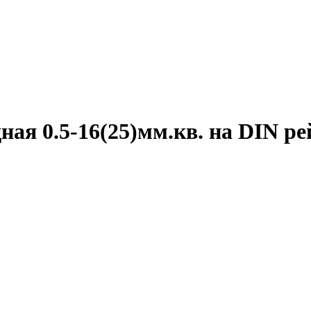
ная 0.5-16(25)мм.кв. на DIN р