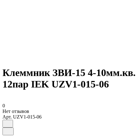
Клеммник ЗВИ-15 4-10мм.кв.
12пар IEK UZV1-015-06
0
Нет отзывов
Арт.
UZV1-015-06