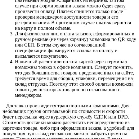
платежный модуль Альфа-Банк из корзины. В этом
случае при формировании заказа можно будет сразу
произвести оплату. Платеж спишется только после
проверки менеджером доступности товара и его
резервирования. В противном случае платеж вернется
на карту в полном объеме.
Для физических лиц оплата заказов, сформированных в
ручном режиме (не через корзину) возможна по QR-коду
или СБП. В этом случае по согласованной
спецификации формируется ссылка на оплату и
высылается покупателю.
Наличный расчет или оплата картой через терминал
возможны только в офисе компании. Следует помнить,
что для большинства товаров представленных на сайте,
требуется время для сборки, упаковки, перемещения на
склад отгрузки. Поэтому этот способ оплаты возможен
только для некоторых товаров по согласованию с
менеджером.
Доставка производится транспортными компаниями. Для
небольших грузов оптимальной по стоимости и скорости
будет пересылка через курьерскую службу СДЭК или DPD.
Стоимость доставки можно рассчитать непосредственно из
карточки товара, либо при оформлении заказа, а удобный для
получения пункт выдачи заказов можно выбрать прямо на