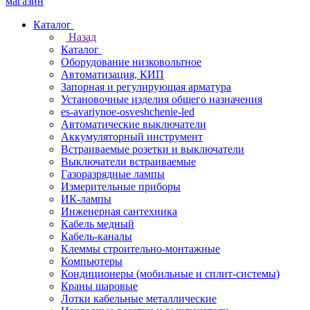
Каталог
Назад
Каталог
Оборудование низковольтное
Автоматизация, КИП
Запорная и регулирующая арматура
Установочные изделия общего назначения
es-avariynoe-osveshchenie-led
Автоматические выключатели
Аккумуляторный инструмент
Встраиваемые розетки и выключатели
Выключатели встраиваемые
Газоразрядные лампы
Измерительные приборы
ИК-лампы
Инженерная сантехника
Кабель медный
Кабель-каналы
Клеммы строительно-монтажные
Компьютеры
Кондиционеры (мобильные и сплит-системы)
Краны шаровые
Лотки кабельные металлические