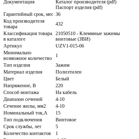
Документация
Каталог производителя (pdf)
Паспорт изделия (pdf)
Гарантийный срок, мес
36
Код производителя
432
товара
Классификация товара
21050510 - Клеммные зажимы
в каталоге
винтовые (ЗВИ)
Артикул
UZV1-015-06
Минимально
1
возможное количество
Тип изделия
Зажим
Материал изделия
Полиэтилен
Цвет
Белый
Напряжение, В
220
Способ монтажа
На кабель
Диапазон сечений
4-10
Сечение жилы, мм2
4-10
Номинальный ток,А
15
Тип подключения
Винтовое
Срок службы, лет
5
Количество контактов
1