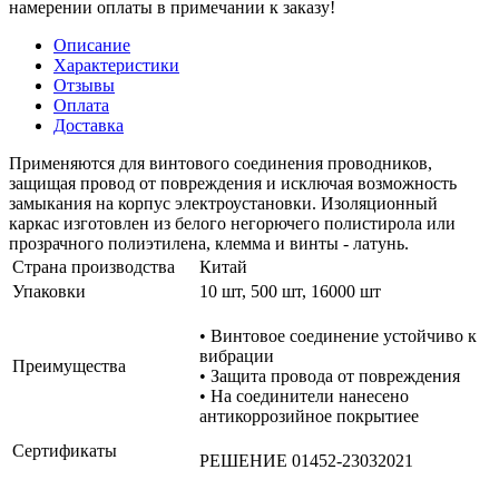
намерении оплаты в примечании к заказу!
Описание
Характеристики
Отзывы
Оплата
Доставка
Применяются для винтового соединения проводников,
защищая провод от повреждения и исключая возможность
замыкания на корпус электроустановки. Изоляционный
каркас изготовлен из белого негорючего полистирола или
прозрачного полиэтилена, клемма и винты - латунь.
Страна производства
Китай
Упаковки
10 шт, 500 шт, 16000 шт
• Винтовое соединение устойчиво к
вибрации
Преимущества
• Защита провода от повреждения
• На соединители нанесено
антикоррозийное покрытиее
Сертификаты
РЕШЕНИЕ 01452-23032021