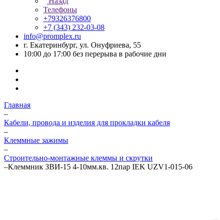
Назад
Телефоны
+79326376800
+7 (343) 232-03-08
info@promplex.ru
г. Екатеринбург, ул. Онуфриева, 55
10:00 до 17:00 без перерыва в рабочие дни
Главная
–
Кабели, провода и изделия для прокладки кабеля
–
Клеммные зажимы
–
Строительно-монтажные клеммы и скрутки
–
Клеммник ЗВИ-15 4-10мм.кв. 12пар IEK UZV1-015-06