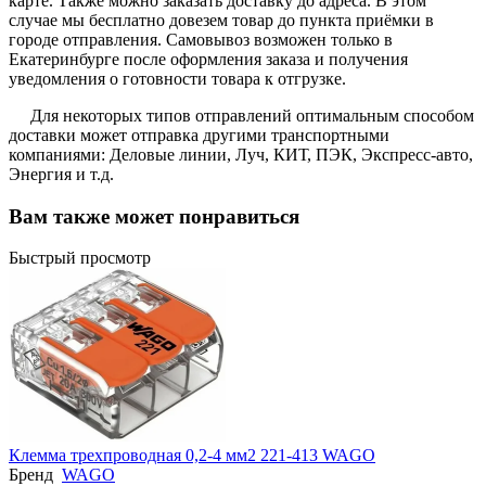
карте. Также можно заказать доставку до адреса. В этом
случае мы бесплатно довезем товар до пункта приёмки в
городе отправления. Самовывоз возможен только в
Екатеринбурге после оформления заказа и получения
уведомления о готовности товара к отгрузке.
Для некоторых типов отправлений оптимальным способом
доставки может отправка другими транспортными
компаниями: Деловые линии, Луч, КИТ, ПЭК, Экспресс-авто,
Энергия и т.д.
Вам также может понравиться
Быстрый просмотр
Клемма трехпроводная 0,2-4 мм2 221-413 WAGO
Бренд
WAGO