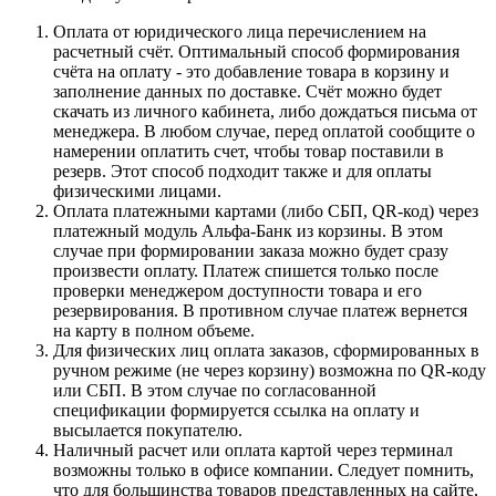
Оплата от юридического лица перечислением на
расчетный счёт. Оптимальный способ формирования
счёта на оплату - это добавление товара в корзину и
заполнение данных по доставке. Счёт можно будет
скачать из личного кабинета, либо дождаться письма от
менеджера. В любом случае, перед оплатой сообщите о
намерении оплатить счет, чтобы товар поставили в
резерв. Этот способ подходит также и для оплаты
физическими лицами.
Оплата платежными картами (либо СБП, QR-код) через
платежный модуль Альфа-Банк из корзины. В этом
случае при формировании заказа можно будет сразу
произвести оплату. Платеж спишется только после
проверки менеджером доступности товара и его
резервирования. В противном случае платеж вернется
на карту в полном объеме.
Для физических лиц оплата заказов, сформированных в
ручном режиме (не через корзину) возможна по QR-коду
или СБП. В этом случае по согласованной
спецификации формируется ссылка на оплату и
высылается покупателю.
Наличный расчет или оплата картой через терминал
возможны только в офисе компании. Следует помнить,
что для большинства товаров представленных на сайте,