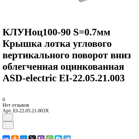
КЛУНоц100-90 S=0.7мм
Крышка лотка углового
вертикального поворот вниз
облегченная оцинкованная
ASD-electric EI-22.05.21.003
0
Нет отзывов
Арт.
EI-22.05.21.003Х