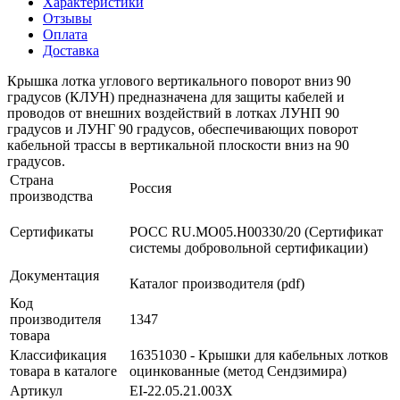
Характеристики
Отзывы
Оплата
Доставка
Крышка лотка углового вертикального поворот вниз 90
градусов (КЛУН) предназначена для защиты кабелей и
проводов от внешних воздействий в лотках ЛУНП 90
градусов и ЛУНГ 90 градусов, обеспечивающих поворот
кабельной трассы в вертикальной плоскости вниз на 90
градусов.
Страна
Россия
производства
Сертификаты
РОСС RU.МО05.Н00330/20 (Сертификат
системы добровольной сертификации)
Документация
Каталог производителя (pdf)
Код
производителя
1347
товара
Классификация
16351030 - Крышки для кабельных лотков
товара в каталоге
оцинкованные (метод Сендзимира)
Артикул
EI-22.05.21.003Х