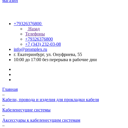
+79326376800
Назад
Телефоны
+79326376800
+7 (343) 232-03-08
info@promplex.ru
г. Екатеринбург, ул. Онуфриева, 55
10:00 до 17:00 без перерыва в рабочие дни
Главная
–
Кабели, провода и изделия для прокладки кабеля
–
Кабеленесущие системы
–
Аксессуары к кабеленесущим системам
–