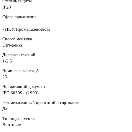
Степень защиты
IP20
Сфера применения
• НКУ/Промышленность.
Способ монтажа
DIN-рейка
Диапазон сечений
1-2.5
Номинальный ток,А
25
Нормативный документ
IEC 60309-1(1999)
Рекомендованный проектный ассортимент
Да
Тип подключения
Винтовое