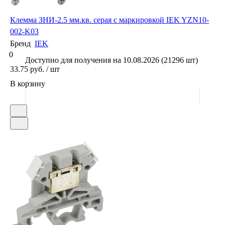
Клемма ЗНИ-2.5 мм.кв. серая с маркировкой IEK YZN10-
002-K03
Бренд
IEK
0
Доступно для получения на 10.08.2026 (21296 шт)
33.75 руб. / шт
В корзину