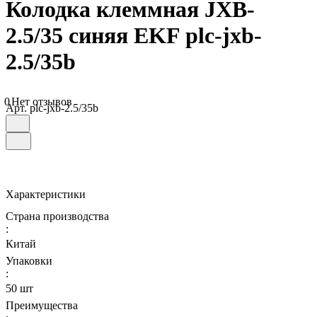
Колодка клеммная JXB-
2.5/35 синяя EKF plc-jxb-
2.5/35b
0
Нет отзывов
Арт.
plc-jxb-2.5/35b
Характеристики
Страна производства
:
Китай
Упаковки
:
50 шт
Преимущества