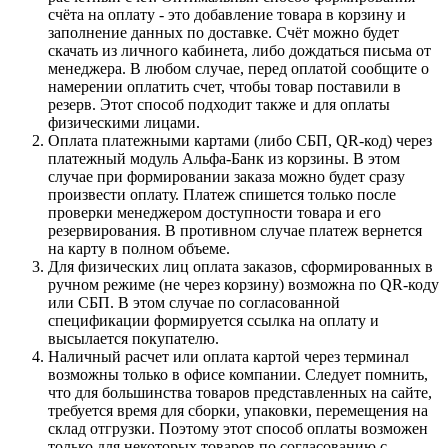
счёта на оплату - это добавление товара в корзину и
заполнение данных по доставке. Счёт можно будет
скачать из личного кабинета, либо дождаться письма от
менеджера. В любом случае, перед оплатой сообщите о
намерении оплатить счет, чтобы товар поставили в
резерв. Этот способ подходит также и для оплаты
физическими лицами.
Оплата платежными картами (либо СБП, QR-код) через
платежный модуль Альфа-Банк из корзины. В этом
случае при формировании заказа можно будет сразу
произвести оплату. Платеж спишется только после
проверки менеджером доступности товара и его
резервирования. В противном случае платеж вернется
на карту в полном объеме.
Для физических лиц оплата заказов, сформированных в
ручном режиме (не через корзину) возможна по QR-коду
или СБП. В этом случае по согласованной
спецификации формируется ссылка на оплату и
высылается покупателю.
Наличный расчет или оплата картой через терминал
возможны только в офисе компании. Следует помнить,
что для большинства товаров представленных на сайте,
требуется время для сборки, упаковки, перемещения на
склад отгрузки. Поэтому этот способ оплаты возможен
только для некоторых товаров по согласованию с