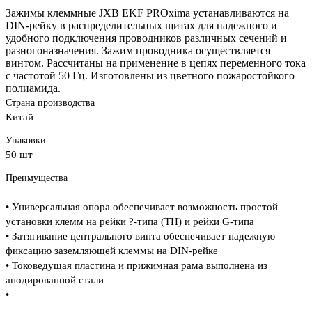
Зажимы клеммные JXB EKF PROxima устанавливаются на
DIN-рейку в распределительных щитах для надежного и
удобного подключения проводников различных сечений и
разногоназначения. Зажим проводника осуществляется
винтом. Рассчитаны на применение в цепях переменного тока
с частотой 50 Гц. Изготовлены из цветного пожаростойкого
полиамида.
Страна производства
Китай
Упаковки
50 шт
Преимущества
• Универсальная опора обеспечивает возможность простой
установки клемм на рейки ?-типа (TH) и рейки G-типа
• Затягивание центрального винта обеспечивает надежную
фиксацию заземляющей клеммы на DIN-рейке
• Токоведущая пластина и прижимная рама выполнена из
анодированной стали
•