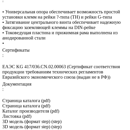
:
• Универсальная опора обеспечивает возможность простой
установки клемм на рейки ?-типа (TH) и рейки G-типа
• Затягивание центрального винта обеспечивает надежную
фиксацию заземляющей клеммы на DIN-рейке
• Токоведущая пластина и прижимная рама выполнена из
анодированной стали
•
Сертификаты
:
ЕАЭС KG 417/036.CN.02.00063 (Сертификат соответствия
продукции требованиям технических регламентов
Евразийского экономического союза (выдан не в РФ))
Документация
:
Страница каталога (pdf)
Страница каталога (pdf)
Каталог производителя (pdf)
Листовка (pdf)
3D модель (формат step) (step)
3D модель (формат step) (step)