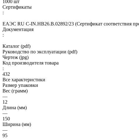
1000 шт
Сертификаты
:
ЕАЭС RU C-IN.HB26.B.02892/23 (Сертификат соответствия про
Документация
:
Каталог (pdf)
Руководство по эксплуатации (pdf)
Чертеж (jpg)
Код производителя товара
:
432
Все характеристики
Размер упаковки
Вес (грамм)
—
12
Длина (мм)
—
150
Ширина (мм)
—
95