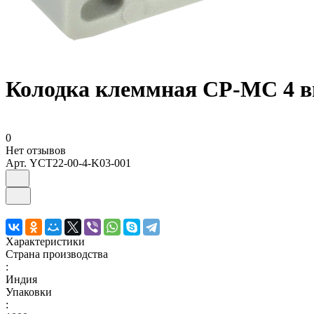
Колодка клеммная CP-MC 4 вы
0
Нет отзывов
Арт.
YCT22-00-4-K03-001
Характеристики
Страна производства
:
Индия
Упаковки
: