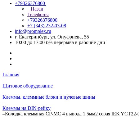
+79326376800
Назад
Телефоны
+79326376800
+7 (343) 232-03-08
info@promplex.ru
г. Екатеринбург, ул. Онуфриева, 55
10:00 до 17:00 без перерыва в рабочие дни
Главная
–
Щитовое оборудование
–
Клеммы, клеммные блоки и нулевые шины
–
Клеммы на DIN-рейку
–
Колодка клеммная CP-MC 4 вывода 1,5мм2 серая IEK YCT22-