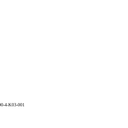
00-4-K03-001